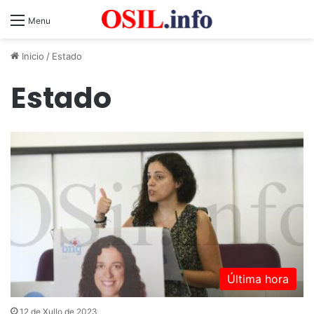
Menu
Inicio
/
Estado
Estado
Última hora
12 de Xullo de 2023