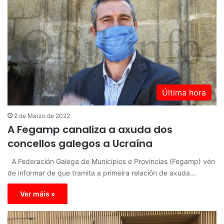
Última hora
2 de Marzo de 2022
A Fegamp canaliza a axuda dos
concellos galegos a Ucraína
A Federación Galega de Municipios e Provincias (Fegamp) vén
de informar de que tramita a primeira relación de axuda…
Ver máis »