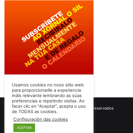
Usamos cookies no noso sitio web
para proporcionarlle a experiencia
máis relevante lembrando as súas
preferencias e repetindo visitas. Ao
facer clic en "Aceptar", acepta o uso
© Copyright 2026, Todos los derechos reservados
de TODAS as cookies.
Términos & Condiciones
Configuración das cookies
ACEPTAR
Facebook