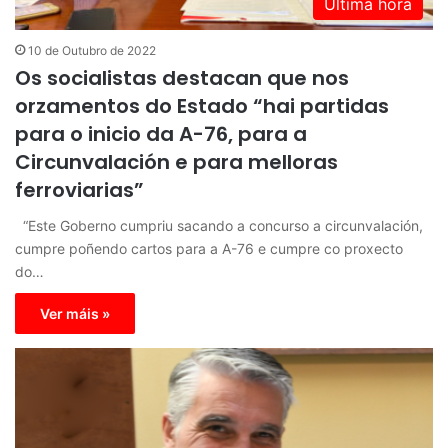
Última hora
10 de Outubro de 2022
Os socialistas destacan que nos
orzamentos do Estado “hai partidas
para o inicio da A-76, para a
Circunvalación e para melloras
ferroviarias”
“Este Goberno cumpriu sacando a concurso a circunvalación,
cumpre poñendo cartos para a A-76 e cumpre co proxecto
do…
Ver máis »