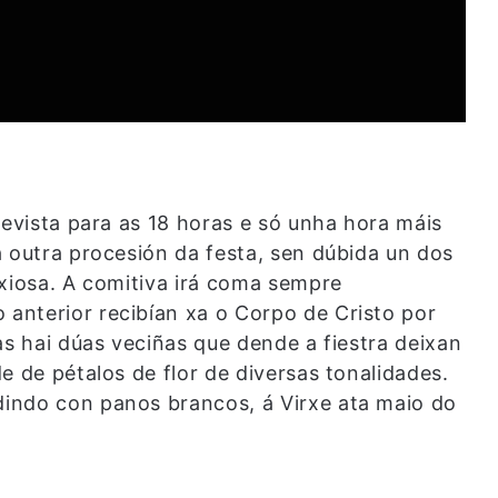
revista para as 18 horas e só unha hora máis
a outra procesión da festa, sen dúbida un dos
ixiosa. A comitiva irá coma sempre
anterior recibían xa o Corpo de Cristo por
as hai dúas veciñas que dende a fiestra deixan
e de pétalos de flor de diversas tonalidades.
indo con panos brancos, á Virxe ata maio do