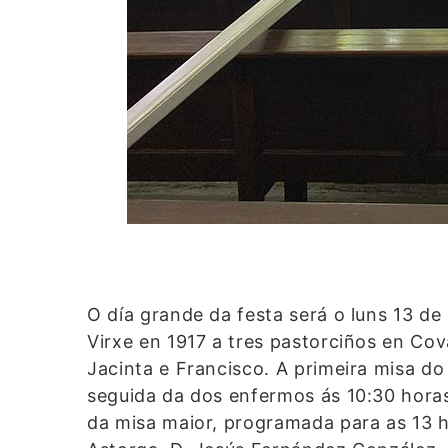
O día grande da festa será o luns 13 de
Virxe en 1917 a tres pastorciños en Cova
Jacinta e Francisco. A primeira misa do
seguida da dos enfermos ás 10:30 hora
da misa maior, programada para as 13 h