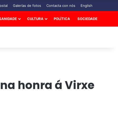
ostal
Galerías de fotos
Contacta con nós
English
SANIDADE
CULTURA
POLÍTICA
SOCIEDADE
na honra á Virxe