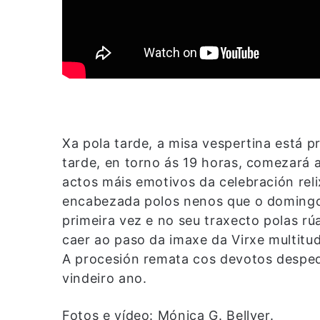
Xa pola tarde, a misa vespertina está p
tarde, en torno ás 19 horas, comezará 
actos máis emotivos da celebración rel
encabezada polos nenos que o domingo 
primeira vez e no seu traxecto polas rú
caer ao paso da imaxe da Virxe multitud
A procesión remata cos devotos desped
vindeiro ano.
Fotos e vídeo: Mónica G. Bellver.