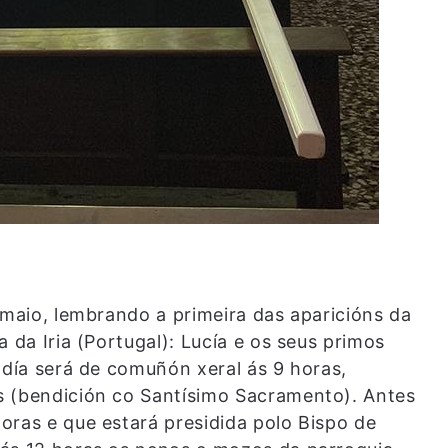
 maio, lembrando a primeira das aparicións da
 da Iria (Portugal): Lucía e os seus primos
 día será de comuñón xeral ás 9 horas,
s (bendición co Santísimo Sacramento). Antes
oras e que estará presidida polo Bispo de