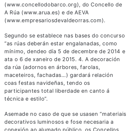
(www.concellodobarco.org), do Concello de
A Rúa (www.arua.es) e de AEVA
(www.empresariosdevaldeorras.com).
Segundo se establece nas bases do concurso
“as rúas deberán estar engalanadas, como
mínimo, dendeo día 5 de decembre de 2014 e
ata o 6 de xaneiro de 2015. 4. A decoración
da rúa (adornos en árbores, farolas,
maceteiros, fachadas…) gardará relación
coas festas navideñas, tendo os
participantes total liberdade en canto á
técnica e estilo”.
Asemade no caso de que se usasen “materiais
decorativos luminosos e fose necesaria a
conexión ao alumado público, os Concellos