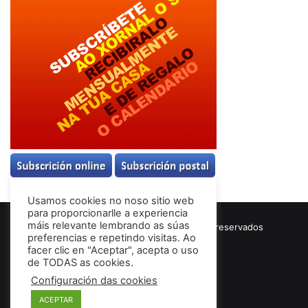
Usamos cookies no noso sitio web
para proporcionarlle a experiencia
máis relevante lembrando as súas
© Copyright 2026, Todos los derechos reservados
preferencias e repetindo visitas. Ao
Términos & Condiciones
facer clic en "Aceptar", acepta o uso
de TODAS as cookies.
Configuración das cookies
Facebook
ACEPTAR