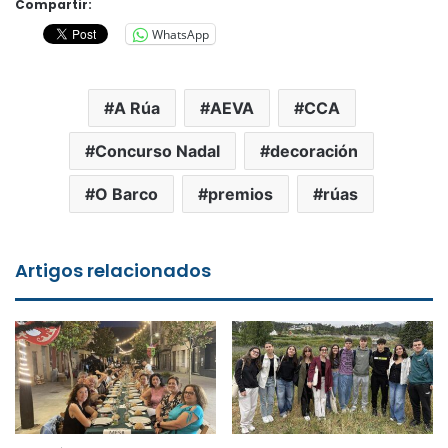
Compartir:
WhatsApp
A Rúa
AEVA
CCA
Concurso Nadal
decoración
O Barco
premios
rúas
Artigos relacionados