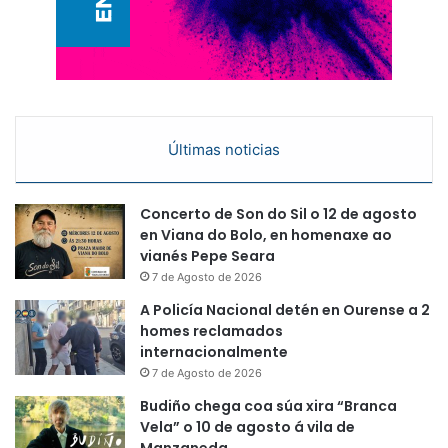
Últimas noticias
Concerto de Son do Sil o 12 de agosto
en Viana do Bolo, en homenaxe ao
vianés Pepe Seara
7 de Agosto de 2026
A Policía Nacional detén en Ourense a 2
homes reclamados
internacionalmente
7 de Agosto de 2026
Budiño chega coa súa xira “Branca
Vela” o 10 de agosto á vila de