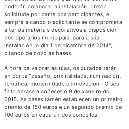
poderán colaborar a instalación, previa
solicitude por parte dos participantes, e
sempre e cando o solicitante se comprometa
a ter os materiais decorativos a disposición
dos operarios municipais, para a súa
instalación, o día 1 de dicembre de 2014”,
citando de novo as bases.
Á hora de valorar as rúas, os xurados terán
en conta “deseño, orixinalidade, iluminación,
temática, modernidade e innovación”. O seu
fallo darase a coñecer o 9 de xaneiro do
2015. As bases tamén establecen un primeiro
premio de 150 euros e un segundo premio de
100 euros en cada un dos concellos.