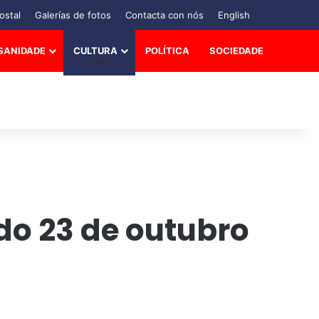
ostal
Galerías de fotos
Contacta con nós
English
SANIDADE
CULTURA
POLÍTICA
SOCIEDADE
do 23 de outubro