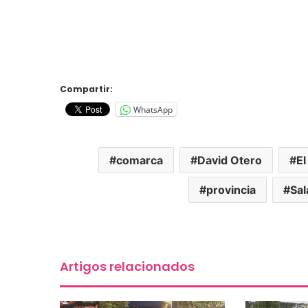
Compartir:
WhatsApp
comarca
David Otero
El
provincia
Sal
Artigos relacionados