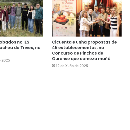
obados no IES
Cicuenta e unha propostas de
chea de Trives, na
45 establecementos, no
Concurso de Pinchos de
Ourense que comeza mañá
e 2025
12 de Xuño de 2025