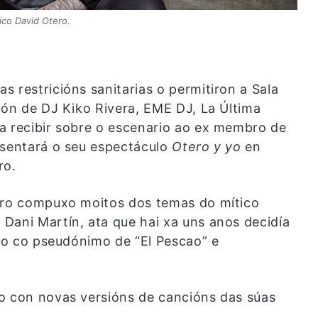
co David Otero.
 restricións sanitarias o permitiron a Sala
ión de DJ Kiko Rivera, EME DJ, La Última
a recibir sobre o escenario ao ex membro de
esentará o seu espectáculo
Otero y yo
en
ro.
tero compuxo moitos dos temas do mítico
Dani Martín, ata que hai xa uns anos decidía
iro co pseudónimo de “El Pescao” e
o con novas versións de cancións das súas