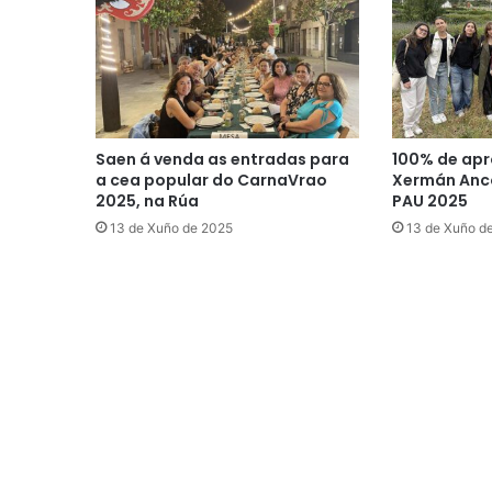
Saen á venda as entradas para
100% de apr
a cea popular do CarnaVrao
Xermán Anco
2025, na Rúa
PAU 2025
13 de Xuño de 2025
13 de Xuño d