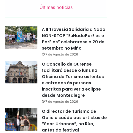
Últimas noticias
A II Travesía Solidaria a Nado
NON-STOP “EuNadoPorEles e
PorElas” celebrarase o 20 de
setembro no Miño
7 de Agosto de 2026
O Concello de Ourense
facilitará desde o luns na
Oficina de Turismo as lentes
e entradas ás persoas
inscritas para ver a eclipse
desde Montealegre
7 de Agosto de 2026
O director de Turismo de
Galicia saúda aos artistas de
“Sons Urbanos”, na Rúa,
antes do festival