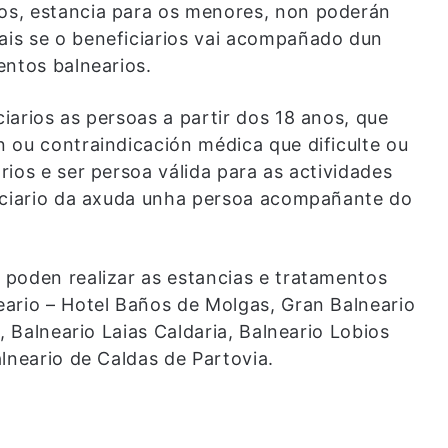
os, estancia para os menores, non poderán
is se o beneficiarios vai acompañado dun
entos balnearios.
arios as persoas a partir dos 18 anos, que
 ou contraindicación médica que dificulte ou
ios e ser persoa válida para as actividades
ficiario da axuda unha persoa acompañante do
poden realizar as estancias e tratamentos
ario – Hotel Baños de Molgas, Gran Balneario
, Balneario Laias Caldaria, Balneario Lobios
lneario de Caldas de Partovia.