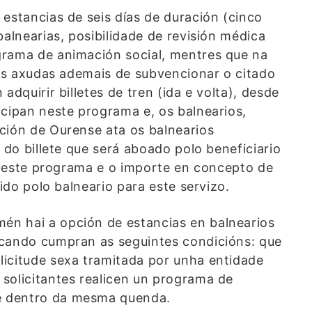
estancias de seis días de duración (cinco
balnearias, posibilidade de revisión médica
grama de animación social, mentres que na
 as axudas ademais de subvencionar o citado
adquirir billetes de tren (ida e volta), desde
icipan neste programa e, os balnearios,
ción de Ourense ata os balnearios
 do billete que será aboado polo beneficiario
ra este programa e o importe en concepto de
cido polo balneario para este servizo.
n hai a opción de estancias en balnearios
 cando cumpran as seguintes condicións: que
icitude sexa tramitada por unha entidade
solicitantes realicen un programa de
e dentro da mesma quenda.