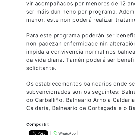
vir acompañados por menores de 12 an
ser máis dun neno por programa. Adema
menor, este non poderá realizar tratam
Para este programa poderán ser benefici
non padezan enfermidade nin alteración
impida a convivencia normal nos balnear
da vida diaria. Tamén poderá ser bene
solicitante.
Os establecementos balnearios onde se 
subvencionados son os seguintes: Balne
do Carballiño, Balneario Arnoia Caldaria
Caldaria, Balneario de Cortegada e o Ba
Compartir:
WhatsApp