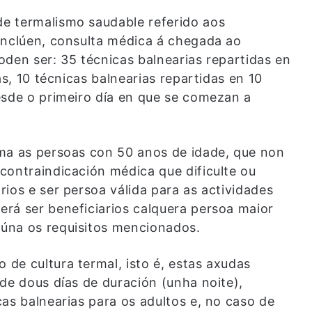
e termalismo saudable referido aos
inclúen, consulta médica á chegada ao
oden ser: 35 técnicas balnearias repartidas en
as, 10 técnicas balnearias repartidas en 10
esde o primeiro día en que se comezan a
ama as persoas con 50 anos de idade, que non
contraindicación médica que dificulte ou
ios e ser persoa válida para as actividades
rá ser beneficiarios calquera persoa maior
úna os requisitos mencionados.
de cultura termal, isto é, estas axudas
de dous días de duración (unha noite),
as balnearias para os adultos e, no caso de