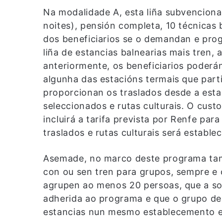
Na modalidade A, esta liña subvenciona 
noites), pensión completa, 10 técnicas 
dos beneficiarios se o demandan e pro
liña de estancias balnearias mais tren,
anteriormente, os beneficiarios poderán 
algunha das estacións termais que part
proporcionan os traslados desde a esta
seleccionados e rutas culturais. O custo
incluirá a tarifa prevista por Renfe pa
traslados e rutas culturais será estable
Asemade, no marco deste programa tamé
con ou sen tren para grupos, sempre e
agrupen ao menos 20 persoas, que a sol
adherida ao programa e que o grupo de 
estancias nun mesmo establecemento 