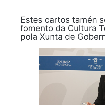
Estes cartos tamén s
fomento da Cultura T
pola Xunta de Gober