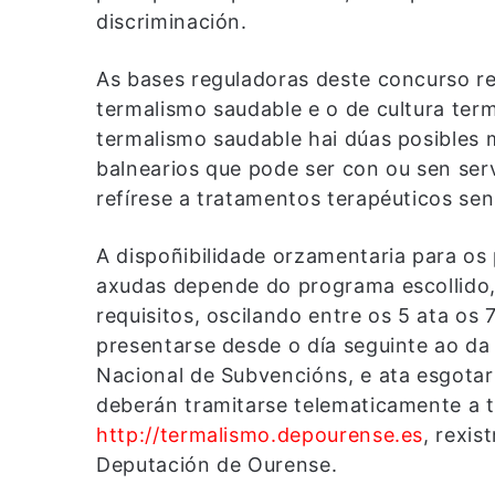
discriminación.
As bases reguladoras deste concurso re
termalismo saudable e o de cultura ter
termalismo saudable hai dúas posibles 
balnearios que pode ser con ou sen ser
refírese a tratamentos terapéuticos sen
A dispoñibilidade orzamentaria para os
axudas depende do programa escollido,
requisitos, oscilando entre os 5 ata os
presentarse desde o día seguinte ao da
Nacional de Subvencións, e ata esgotar
deberán tramitarse telematicamente a t
http://termalismo.depourense.es
, rexis
Deputación de Ourense.