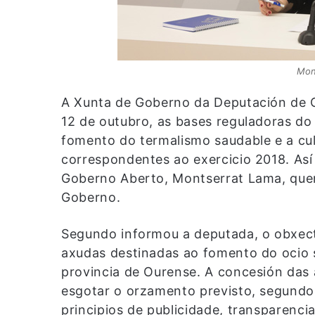
Mon
A Xunta de Goberno da Deputación de 
12 de outubro, as bases reguladoras do
fomento do termalismo saudable e a cul
correspondentes ao exercicio 2018. Así
Goberno Aberto, Montserrat Lama, que
Goberno.
Segundo informou a deputada, o obxect
axudas destinadas ao fomento do ocio s
provincia de Ourense. A concesión das 
esgotar o orzamento previsto, segundo 
principios de publicidade, transparenci