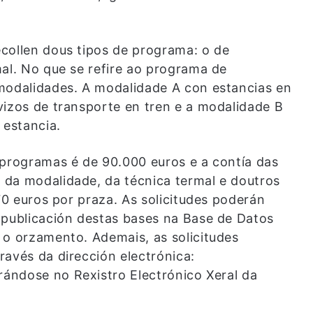
collen dous tipos de programa: o de
mal. No que se refire ao programa de
modalidades. A modalidade A con estancias en
vizos de transporte en tren e a modalidade B
 estancia.
 programas é de 90.000 euros e a contía das
 da modalidade, da técnica termal e doutros
 70 euros por praza. As solicitudes poderán
 publicación destas bases na Base de Datos
 o orzamento. Ademais, as solicitudes
ravés da dirección electrónica:
trándose no Rexistro Electrónico Xeral da