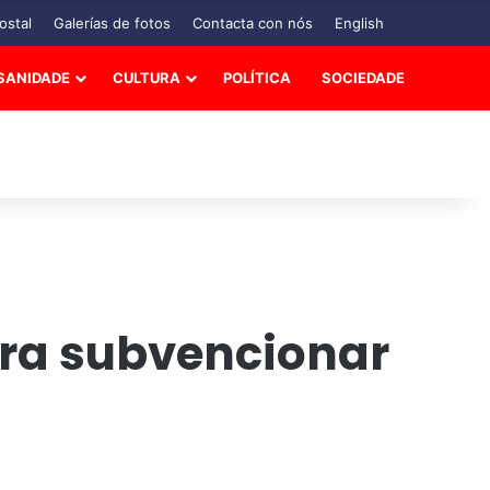
ostal
Galerías de fotos
Contacta con nós
English
SANIDADE
CULTURA
POLÍTICA
SOCIEDADE
ara subvencionar