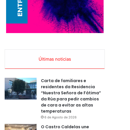
Últimas noticias
Carta de familiares e
residentes da Residencia
“Nuestra Señora de Fátima”
da Rúa para pedir cambios
de cara a evitar as altas
temperaturas
6 de Agosto de 2026
O Castro Caldelas une