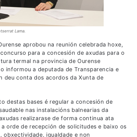
tserrat Lama.
Ourense aprobou na reunión celebrada hoxe,
 concurso para a concesión de axudas para o
tura termal na provincia de Ourense
 o informou a deputada de Transparencia e
n deu conta dos acordos da Xunta de
o destas bases é regular a concesión de
audable nas instalacións balnearias da
axudas realizarase de forma continua ata
a orde de recepción de solicitudes e baixo os
a, obxectividade, igualdade e non