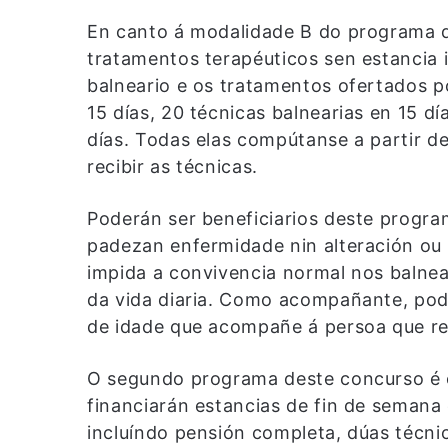
En canto á modalidade B do programa d
tratamentos terapéuticos sen estancia 
balneario e os tratamentos ofertados p
15 días, 20 técnicas balnearias en 15 dí
días. Todas elas compútanse a partir d
recibir as técnicas.
Poderán ser beneficiarios deste progr
padezan enfermidade nin alteración ou 
impida a convivencia normal nos balnear
da vida diaria. Como acompañante, pode
de idade que acompañe á persoa que re
O segundo programa deste concurso é o 
financiarán estancias de fin de semana 
incluíndo pensión completa, dúas técnic