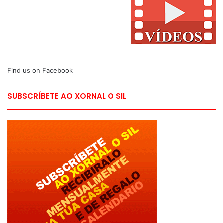
Find us on Facebook
SUBSCRÍBETE AO XORNAL O SIL