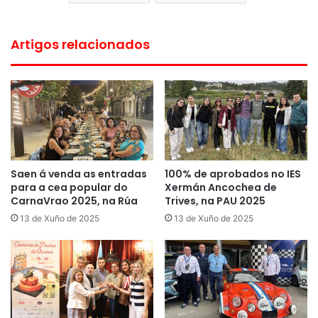
Artigos relacionados
Saen á venda as entradas
100% de aprobados no IES
para a cea popular do
Xermán Ancochea de
CarnaVrao 2025, na Rúa
Trives, na PAU 2025
13 de Xuño de 2025
13 de Xuño de 2025