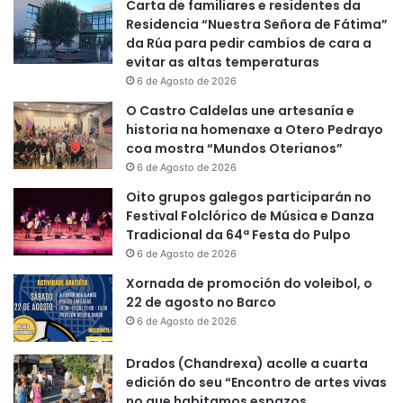
Carta de familiares e residentes da
Residencia “Nuestra Señora de Fátima”
da Rúa para pedir cambios de cara a
evitar as altas temperaturas
6 de Agosto de 2026
O Castro Caldelas une artesanía e
historia na homenaxe a Otero Pedrayo
coa mostra “Mundos Oterianos”
6 de Agosto de 2026
Oito grupos galegos participarán no
Festival Folclórico de Música e Danza
Tradicional da 64ª Festa do Pulpo
6 de Agosto de 2026
Xornada de promoción do voleibol, o
22 de agosto no Barco
6 de Agosto de 2026
Drados (Chandrexa) acolle a cuarta
edición do seu “Encontro de artes vivas
no que habitamos espazos