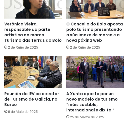
Verónica Vieira,
O Concello do Bolo aposta
responsable da parte
polo turismo presentando
artística da marca
a súa imaxe de marca e a
Turismo das Terras do Bolo
nova páxina web
2 de Xuño de 2025
2 de Xuño de 2025
Reunión do IEV co director
A Xunta aposta por un
de Turismo de Galicia, no
novo modelo de turismo
Barco
“máis sostible,
internacional e dixital”
9 de Maio de 2025
25 de Marzo de 2025