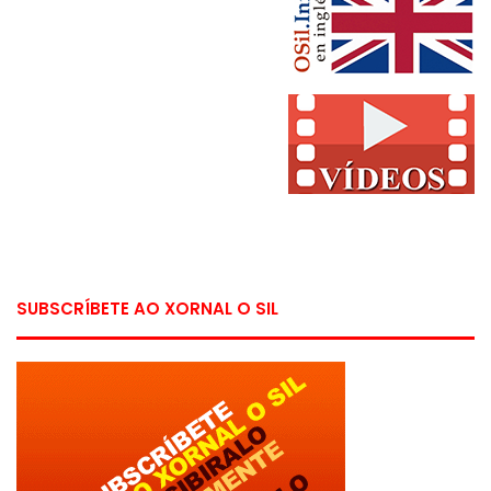
SUBSCRÍBETE AO XORNAL O SIL