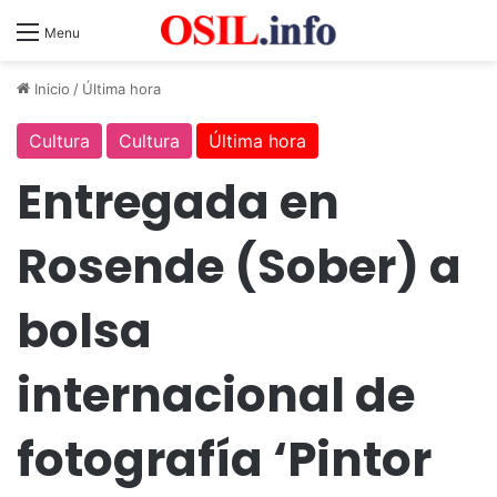
Menu
Inicio
/
Última hora
Cultura
Cultura
Última hora
Entregada en
Rosende (Sober) a
bolsa
internacional de
fotografía ‘Pintor