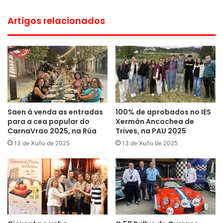
Artigos relacionados
Saen á venda as entradas
100% de aprobados no IES
para a cea popular do
Xermán Ancochea de
CarnaVrao 2025, na Rúa
Trives, na PAU 2025
13 de Xuño de 2025
13 de Xuño de 2025