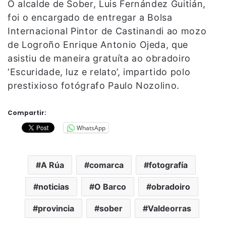
O alcalde de Sober, Luis Fernández Guitián,
foi o encargado de entregar a Bolsa
Internacional Pintor de Castinandi ao mozo
de Logroño Enrique Antonio Ojeda, que
asistiu de maneira gratuíta ao obradoiro
‘Escuridade, luz e relato’, impartido polo
prestixioso fotógrafo Paulo Nozolino.
Compartir:
WhatsApp
A Rúa
comarca
fotografía
noticias
O Barco
obradoiro
provincia
sober
Valdeorras