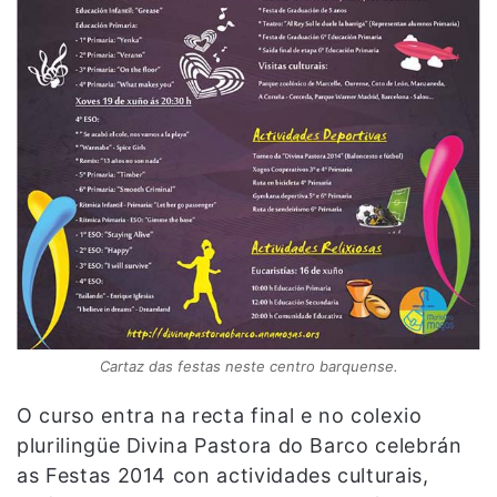
Cartaz das festas neste centro barquense.
O curso entra na recta final e no colexio
plurilingüe Divina Pastora do Barco celebrán
as Festas 2014 con actividades culturais,