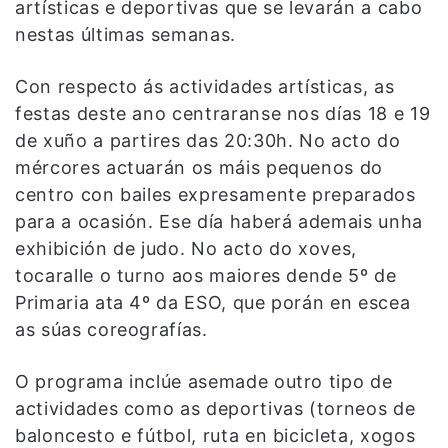
artísticas e deportivas que se levarán a cabo
nestas últimas semanas.
Con respecto ás actividades artísticas, as
festas deste ano centraranse nos días 18 e 19
de xuño a partires das 20:30h. No acto do
mércores actuarán os máis pequenos do
centro con bailes expresamente preparados
para a ocasión. Ese día haberá ademais unha
exhibición de judo. No acto do xoves,
tocaralle o turno aos maiores dende 5º de
Primaria ata 4º da ESO, que porán en escea
as súas coreografías.
O programa inclúe asemade outro tipo de
actividades como as deportivas (torneos de
baloncesto e fútbol, ruta en bicicleta, xogos