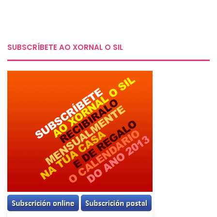
SUBSCRÍBETE AO XORNAL O SIL