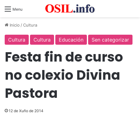
Menu
Inicio
/
Cultura
Cultura
Cultura
Educación
Sen categorizar
Festa fin de curso
no colexio Divina
Pastora
12 de Xuño de 2014