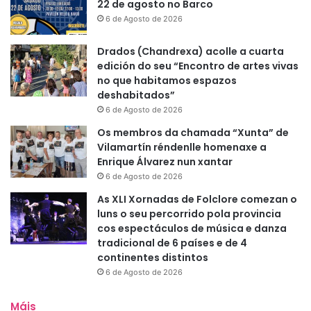
22 de agosto no Barco
6 de Agosto de 2026
Drados (Chandrexa) acolle a cuarta
edición do seu “Encontro de artes vivas
no que habitamos espazos
deshabitados”
6 de Agosto de 2026
Os membros da chamada “Xunta” de
Vilamartín réndenlle homenaxe a
Enrique Álvarez nun xantar
6 de Agosto de 2026
As XLI Xornadas de Folclore comezan o
luns o seu percorrido pola provincia
cos espectáculos de música e danza
tradicional de 6 países e de 4
continentes distintos
6 de Agosto de 2026
Máis