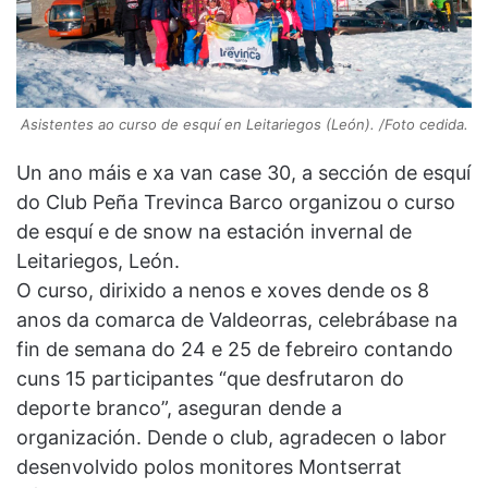
Asistentes ao curso de esquí en Leitariegos (León). /Foto cedida.
Un ano máis e xa van case 30, a sección de esquí
do Club Peña Trevinca Barco organizou o curso
de esquí e de snow na estación invernal de
Leitariegos, León.
O curso, dirixido a nenos e xoves dende os 8
anos da comarca de Valdeorras, celebrábase na
fin de semana do 24 e 25 de febreiro contando
cuns 15 participantes “que desfrutaron do
deporte branco”, aseguran dende a
organización. Dende o club, agradecen o labor
desenvolvido polos monitores Montserrat