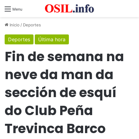
Menu
Inicio
/
Deportes
Deportes
Última hora
Fin de semana na
neve da man da
sección de esquí
do Club Peña
Trevinca Barco