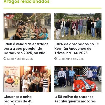
Artigos relacionados
Saen á venda as entradas
100% de aprobados no IES
para a cea popular do
Xermán Ancochea de
CarnaVrao 2025, na Rúa
Trives, na PAU 2025
13 de Xuño de 2025
13 de Xuño de 2025
Cicuenta e unha
O 58 Rallye de Ourense
propostas de 45
Recalvi quenta motores