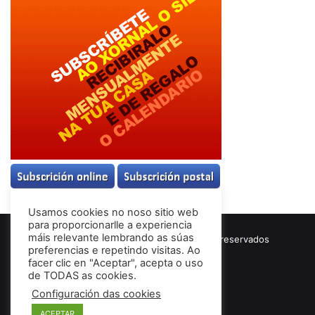
Usamos cookies no noso sitio web
para proporcionarlle a experiencia
máis relevante lembrando as súas
© Copyright 2026, Todos los derechos reservados
preferencias e repetindo visitas. Ao
Términos & Condiciones
facer clic en "Aceptar", acepta o uso
de TODAS as cookies.
Configuración das cookies
Facebook
ACEPTAR