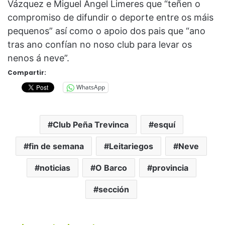
Vázquez e Miguel Angel Limeres que “teñen o
compromiso de difundir o deporte entre os máis
pequenos” así como o apoio dos pais que “ano
tras ano confían no noso club para levar os
nenos á neve”.
Compartir:
WhatsApp
Club Peña Trevinca
esquí
fin de semana
Leitariegos
Neve
noticias
O Barco
provincia
sección