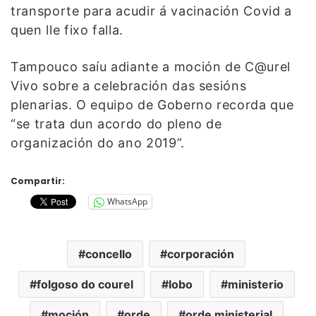
transporte para acudir á vacinación Covid a
quen lle fixo falla.
Tampouco saíu adiante a moción de C@urel
Vivo sobre a celebración das sesións
plenarias. O equipo de Goberno recorda que
“se trata dun acordo do pleno de
organización do ano 2019”.
Compartir:
WhatsApp
concello
corporación
folgoso do courel
lobo
ministerio
moción
orde
orde ministerial