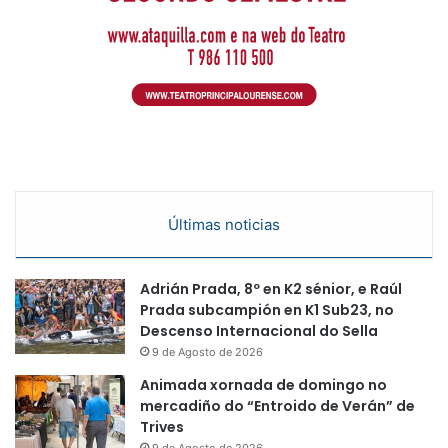
Últimas noticias
Adrián Prada, 8º en K2 sénior, e Raúl
Prada subcampión en K1 Sub23, no
Descenso Internacional do Sella
9 de Agosto de 2026
Animada xornada de domingo no
mercadiño do “Entroido de Verán” de
Trives
9 de Agosto de 2026