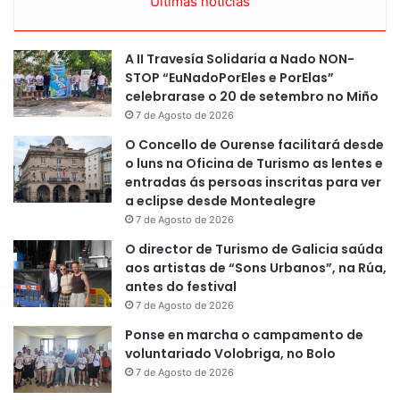
Últimas noticias
A II Travesía Solidaria a Nado NON-
STOP “EuNadoPorEles e PorElas”
celebrarase o 20 de setembro no Miño
7 de Agosto de 2026
O Concello de Ourense facilitará desde
o luns na Oficina de Turismo as lentes e
entradas ás persoas inscritas para ver
a eclipse desde Montealegre
7 de Agosto de 2026
O director de Turismo de Galicia saúda
aos artistas de “Sons Urbanos”, na Rúa,
antes do festival
7 de Agosto de 2026
Ponse en marcha o campamento de
voluntariado Volobriga, no Bolo
7 de Agosto de 2026