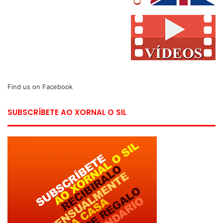
Find us on Facebook
SUBSCRÍBETE AO XORNAL O SIL