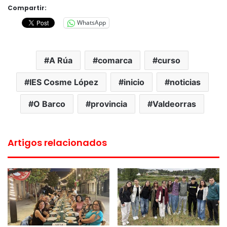
Compartir:
WhatsApp
A Rúa
comarca
curso
IES Cosme López
inicio
noticias
O Barco
provincia
Valdeorras
Artigos relacionados