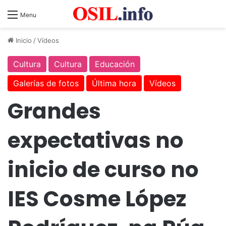
Menu
Inicio
/
Vídeos
Cultura
Cultura
Educación
Galerías de fotos
Última hora
Vídeos
Grandes
expectativas no
inicio de curso no
IES Cosme López