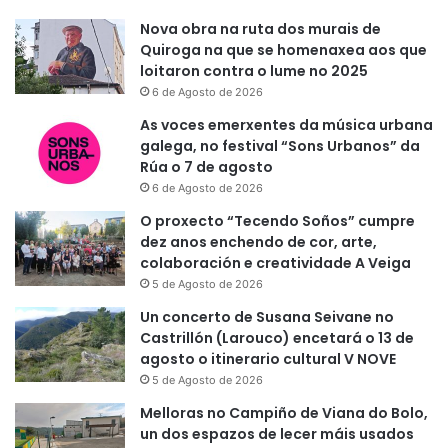
Nova obra na ruta dos murais de
Quiroga na que se homenaxea aos que
loitaron contra o lume no 2025
6 de Agosto de 2026
As voces emerxentes da música urbana
galega, no festival “Sons Urbanos” da
Rúa o 7 de agosto
6 de Agosto de 2026
O proxecto “Tecendo Soños” cumpre
dez anos enchendo de cor, arte,
colaboración e creatividade A Veiga
5 de Agosto de 2026
Un concerto de Susana Seivane no
Castrillón (Larouco) encetará o 13 de
agosto o itinerario cultural V NOVE
5 de Agosto de 2026
Melloras no Campiño de Viana do Bolo,
un dos espazos de lecer máis usados