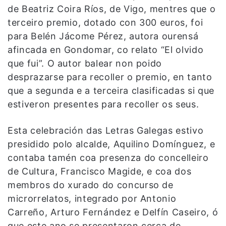
de Beatriz Coira Ríos, de Vigo, mentres que o
terceiro premio, dotado con 300 euros, foi
para Belén Jácome Pérez, autora ourensá
afincada en Gondomar, co relato “El olvido
que fui”. O autor balear non poido
desprazarse para recoller o premio, en tanto
que a segunda e a terceira clasificadas si que
estiveron presentes para recoller os seus.
Esta celebración das Letras Galegas estivo
presidido polo alcalde, Aquilino Domínguez, e
contaba tamén coa presenza do concelleiro
de Cultura, Francisco Magide, e coa dos
membros do xurado do concurso de
microrrelatos, integrado por Antonio
Carreño, Arturo Fernández e Delfín Caseiro, ó
que este ano se presentaron cerca de