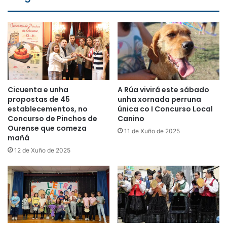
Cicuenta e unha
A Rúa vivirá este sábado
propostas de 45
unha xornada perruna
establecementos, no
única co I Concurso Local
Concurso de Pinchos de
Canino
Ourense que comeza
11 de Xuño de 2025
mañá
12 de Xuño de 2025