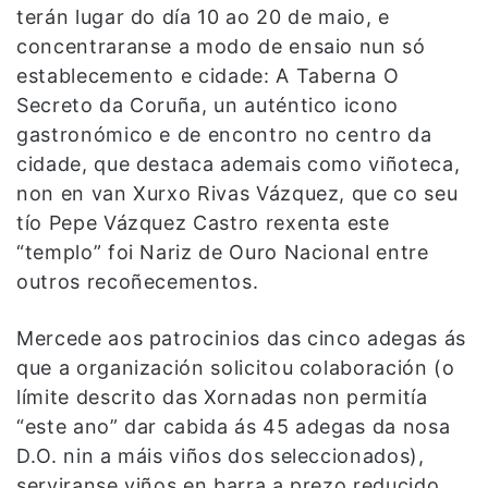
terán lugar do día 10 ao 20 de maio, e
concentraranse a modo de ensaio nun só
establecemento e cidade: A Taberna O
Secreto da Coruña, un auténtico icono
gastronómico e de encontro no centro da
cidade, que destaca ademais como viñoteca,
non en van Xurxo Rivas Vázquez, que co seu
tío Pepe Vázquez Castro rexenta este
“templo” foi Nariz de Ouro Nacional entre
outros recoñecementos.
Mercede aos patrocinios das cinco adegas ás
que a organización solicitou colaboración (o
límite descrito das Xornadas non permitía
“este ano” dar cabida ás 45 adegas da nosa
D.O. nin a máis viños dos seleccionados),
serviranse viños en barra a prezo reducido