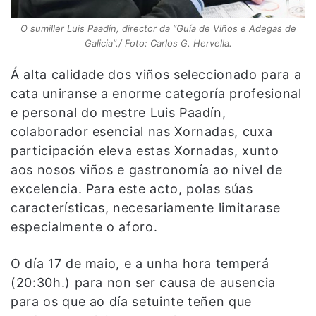
O sumiller Luis Paadín, director da “Guía de Viños e Adegas de
Galicia”./ Foto: Carlos G. Hervella.
Á alta calidade dos viños seleccionado para a
cata uniranse a enorme categoría profesional
e personal do mestre Luis Paadín,
colaborador esencial nas Xornadas, cuxa
participación eleva estas Xornadas, xunto
aos nosos viños e gastronomía ao nivel de
excelencia. Para este acto, polas súas
características, necesariamente limitarase
especialmente o aforo.
O día 17 de maio, e a unha hora temperá
(20:30h.) para non ser causa de ausencia
para os que ao día setuinte teñen que