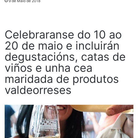
9 de Maio de 2018
Celebraranse do 10 ao
20 de maio e incluirán
degustacións, catas de
viños e unha cea
maridada de produtos
valdeorreses