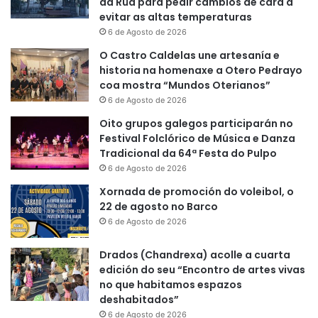
da Rúa para pedir cambios de cara a
evitar as altas temperaturas
6 de Agosto de 2026
O Castro Caldelas une artesanía e
historia na homenaxe a Otero Pedrayo
coa mostra “Mundos Oterianos”
6 de Agosto de 2026
Oito grupos galegos participarán no
Festival Folclórico de Música e Danza
Tradicional da 64ª Festa do Pulpo
6 de Agosto de 2026
Xornada de promoción do voleibol, o
22 de agosto no Barco
6 de Agosto de 2026
Drados (Chandrexa) acolle a cuarta
edición do seu “Encontro de artes vivas
no que habitamos espazos
deshabitados”
6 de Agosto de 2026