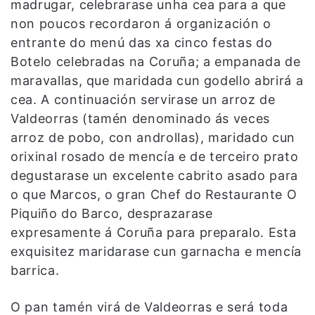
madrugar, celebrarase unha cea para a que
non poucos recordaron á organización o
entrante do menú das xa cinco festas do
Botelo celebradas na Coruña; a empanada de
maravallas, que maridada cun godello abrirá a
cea. A continuación servirase un arroz de
Valdeorras (tamén denominado ás veces
arroz de pobo, con androllas), maridado cun
orixinal rosado de mencía e de terceiro prato
degustarase un excelente cabrito asado para
o que Marcos, o gran Chef do Restaurante O
Piquiño do Barco, desprazarase
expresamente á Coruña para preparalo. Esta
exquisitez maridarase cun garnacha e mencía
barrica.
O pan tamén virá de Valdeorras e será toda