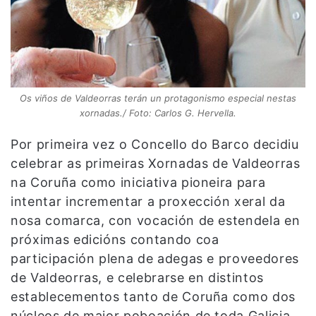
Os viños de Valdeorras terán un protagonismo especial nestas
xornadas./ Foto: Carlos G. Hervella.
Por primeira vez o Concello do Barco decidiu
celebrar as primeiras Xornadas de Valdeorras
na Coruña como iniciativa pioneira para
intentar incrementar a proxección xeral da
nosa comarca, con vocación de estendela en
próximas edicións contando coa
participación plena de adegas e proveedores
de Valdeorras, e celebrarse en distintos
establecementos tanto de Coruña como dos
núcleos de maior poboación de toda Galicia,