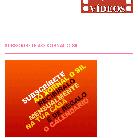
SUBSCRÍBETE AO XORNAL O SIL