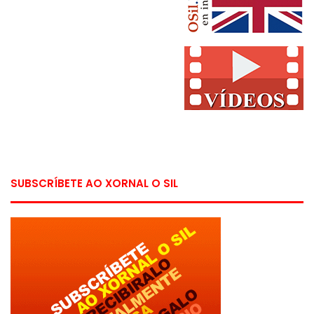
SUBSCRÍBETE AO XORNAL O SIL