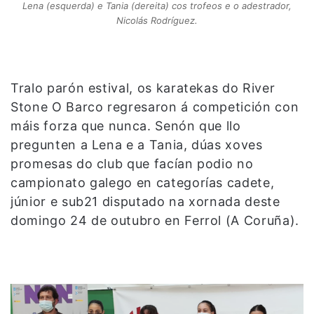
Lena (esquerda) e Tania (dereita) cos trofeos e o adestrador,
Nicolás Rodríguez.
Tralo parón estival, os karatekas do River
Stone O Barco regresaron á competición con
máis forza que nunca. Senón que llo
pregunten a Lena e a Tania, dúas xoves
promesas do club que facían podio no
campionato galego en categorías cadete,
júnior e sub21 disputado na xornada deste
domingo 24 de outubro en Ferrol (A Coruña).