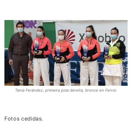
Tania Ferández, primeira pola dereita, bronce en Ferrol.
Fotos cedidas.