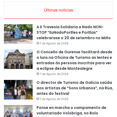
Últimas noticias
A II Travesía Solidaria a Nado NON-
STOP “EuNadoPorEles e PorElas”
celebrarase o 20 de setembro no Miño
7 de Agosto de 2026
O Concello de Ourense facilitará desde
o luns na Oficina de Turismo as lentes e
entradas ás persoas inscritas para ver
a eclipse desde Montealegre
7 de Agosto de 2026
O director de Turismo de Galicia saúda
aos artistas de “Sons Urbanos”, na Rúa,
antes do festival
7 de Agosto de 2026
Ponse en marcha o campamento de
voluntariado Volobriga, no Bolo