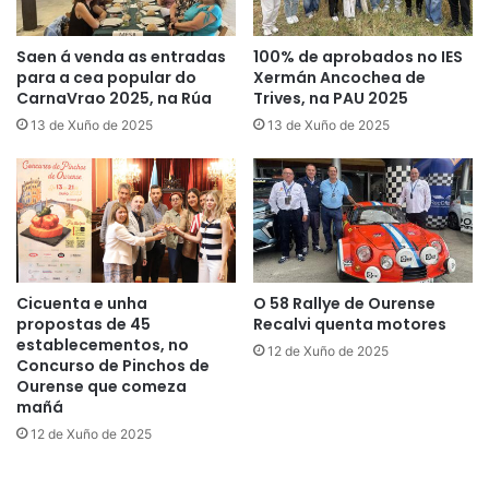
Saen á venda as entradas
100% de aprobados no IES
para a cea popular do
Xermán Ancochea de
CarnaVrao 2025, na Rúa
Trives, na PAU 2025
13 de Xuño de 2025
13 de Xuño de 2025
Cicuenta e unha
O 58 Rallye de Ourense
propostas de 45
Recalvi quenta motores
establecementos, no
12 de Xuño de 2025
Concurso de Pinchos de
Ourense que comeza
mañá
12 de Xuño de 2025