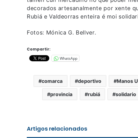
decorados artesanalmente por xente q
Rubiá e Valdeorras enteira é moi solidar
Fotos: Mónica G. Bellver.
Compartir:
WhatsApp
comarca
deportivo
Manos U
provincia
rubiá
solidario
Artigos relacionados