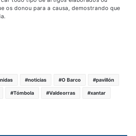
ue os donou para a causa, demostrando que
ia.
nidas
noticias
O Barco
pavillón
Tómbola
Valdeorras
xantar