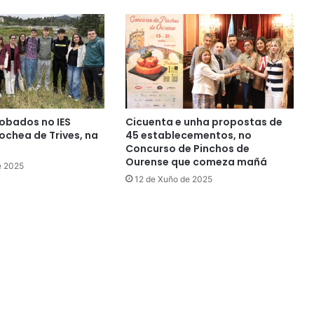
obados no IES
Cicuenta e unha propostas de
chea de Trives, na
45 establecementos, no
Concurso de Pinchos de
Ourense que comeza mañá
e 2025
12 de Xuño de 2025