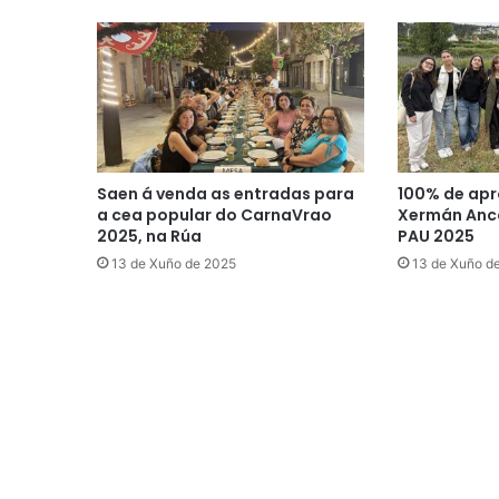
Saen á venda as entradas para
100% de apr
a cea popular do CarnaVrao
Xermán Anco
2025, na Rúa
PAU 2025
13 de Xuño de 2025
13 de Xuño d