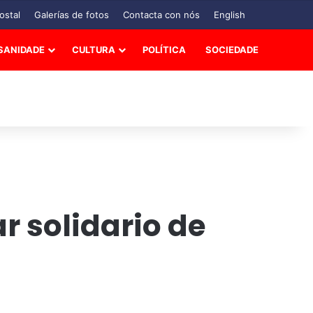
ostal
Galerías de fotos
Contacta con nós
English
SANIDADE
CULTURA
POLÍTICA
SOCIEDADE
r solidario de