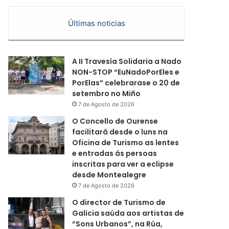
Últimas noticias
A II Travesía Solidaria a Nado
NON-STOP “EuNadoPorEles e
PorElas” celebrarase o 20 de
setembro no Miño
7 de Agosto de 2026
O Concello de Ourense
facilitará desde o luns na
Oficina de Turismo as lentes
e entradas ás persoas
inscritas para ver a eclipse
desde Montealegre
7 de Agosto de 2026
O director de Turismo de
Galicia saúda aos artistas de
“Sons Urbanos”, na Rúa,