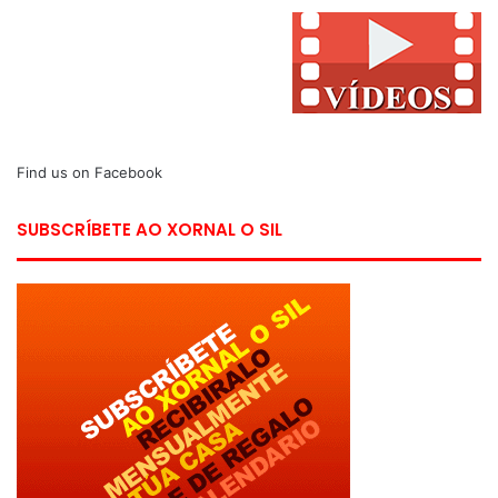
Find us on Facebook
SUBSCRÍBETE AO XORNAL O SIL