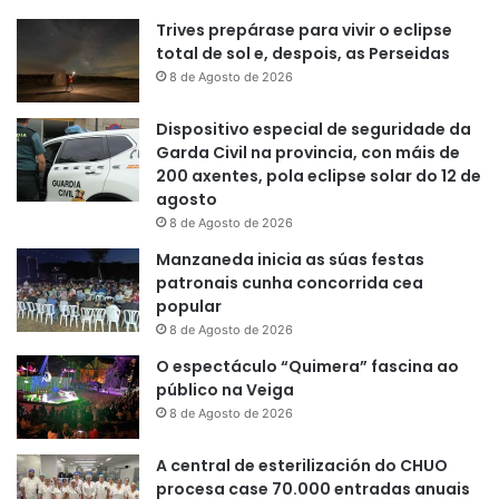
Trives prepárase para vivir o eclipse
total de sol e, despois, as Perseidas
8 de Agosto de 2026
Dispositivo especial de seguridade da
Garda Civil na provincia, con máis de
200 axentes, pola eclipse solar do 12 de
agosto
8 de Agosto de 2026
Manzaneda inicia as súas festas
patronais cunha concorrida cea
popular
8 de Agosto de 2026
O espectáculo “Quimera” fascina ao
público na Veiga
8 de Agosto de 2026
A central de esterilización do CHUO
procesa case 70.000 entradas anuais