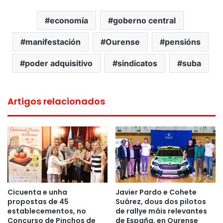
economía
goberno central
manifestación
Ourense
pensións
poder adquisitivo
sindicatos
suba
Artigos relacionados
Cicuenta e unha
Javier Pardo e Cohete
propostas de 45
Suárez, dous dos pilotos
establecementos, no
de rallye máis relevantes
Concurso de Pinchos de
de España, en Ourense