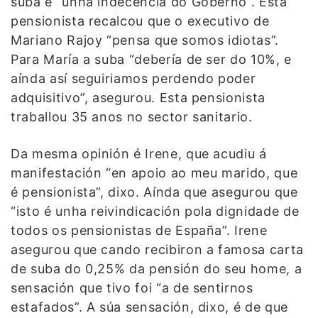
suba é “unha indecencia do Goberno”. Esta
pensionista recalcou que o executivo de
Mariano Rajoy “pensa que somos idiotas”.
Para María a suba “debería de ser do 10%, e
aínda así seguiriamos perdendo poder
adquisitivo”, asegurou. Esta pensionista
traballou 35 anos no sector sanitario.
Da mesma opinión é Irene, que acudiu á
manifestación “en apoio ao meu marido, que
é pensionista”, dixo. Aínda que asegurou que
“isto é unha reivindicación pola dignidade de
todos os pensionistas de España”. Irene
asegurou que cando recibiron a famosa carta
de suba do 0,25% da pensión do seu home, a
sensación que tivo foi “a de sentirnos
estafados”. A súa sensación, dixo, é de que