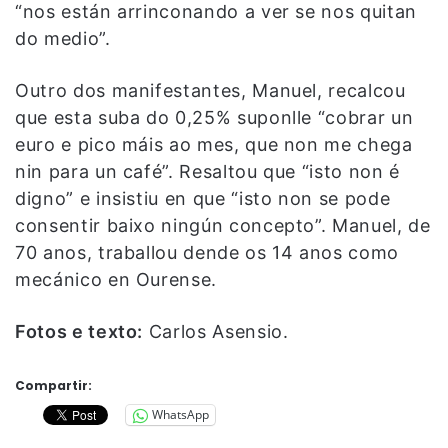
“nos están arrinconando a ver se nos quitan
do medio”.
Outro dos manifestantes, Manuel, recalcou
que esta suba do 0,25% suponlle “cobrar un
euro e pico máis ao mes, que non me chega
nin para un café”. Resaltou que “isto non é
digno” e insistiu en que “isto non se pode
consentir baixo ningún concepto”. Manuel, de
70 anos, traballou dende os 14 anos como
mecánico en Ourense.
Fotos e texto:
Carlos Asensio.
Compartir:
WhatsApp