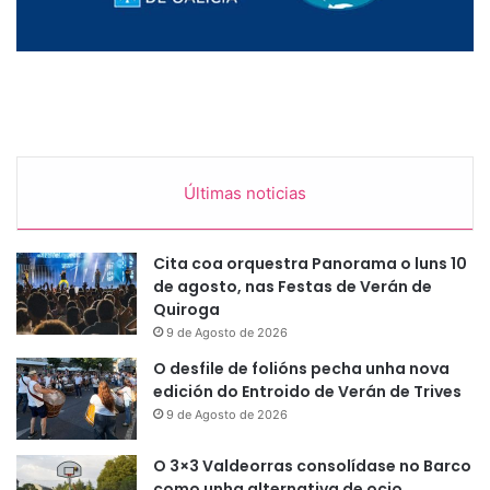
Últimas noticias
Cita coa orquestra Panorama o luns 10
de agosto, nas Festas de Verán de
Quiroga
9 de Agosto de 2026
O desfile de folións pecha unha nova
edición do Entroido de Verán de Trives
9 de Agosto de 2026
O 3×3 Valdeorras consolídase no Barco
como unha alternativa de ocio