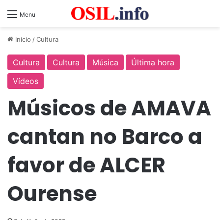
Menu
Inicio
/
Cultura
Cultura
Cultura
Música
Última hora
Vídeos
Músicos de AMAVA
cantan no Barco a
favor de ALCER
Ourense