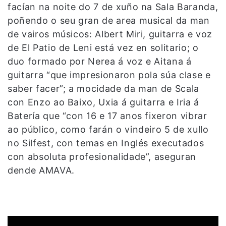
facían na noite do 7 de xuño na Sala Baranda,
poñendo o seu gran de area musical da man
de vairos músicos: Albert Miri, guitarra e voz
de El Patio de Leni está vez en solitario; o
duo formado por Nerea á voz e Aitana á
guitarra “que impresionaron pola súa clase e
saber facer”; a mocidade da man de Scala
con Enzo ao Baixo, Uxia á guitarra e Iria á
Batería que “con 16 e 17 anos fixeron vibrar
ao público, como farán o vindeiro 5 de xullo
no Silfest, con temas en Inglés executados
con absoluta profesionalidade”, aseguran
dende AMAVA.