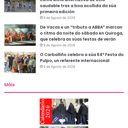
saudable tras a boa acollida da súa
primeira edición
9 de Agosto de 2026
De Vacas e un “tributo a ABBA” marcan
o ritmo da noite do sábado en Quiroga,
que celebra as súas festas de verán
9 de Agosto de 2026
O Carballiño celebra a súa 64ª Festa do
Pulpo, un referente internacional
9 de Agosto de 2026
Máis