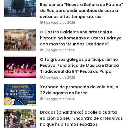
Residencia “Nuestra Señora de Fátima”
da Rúa para pedir cambios de cara a
evitar as altas temperaturas
6 de Agosto de 2026
O Castro Caldelas une artesanía e
historia na homenaxe a Otero Pedrayo
coa mostra “Mundos Oterianos”
6 de Agosto de 2026
Oito grupos galegos participarán no
Festival Folclórico de Música e Danza
Tradicional da 64ª Festa do Pulpo
6 de Agosto de 2026
Xornada de promoción do voleibol, o
22 de agosto no Barco
6 de Agosto de 2026
Drados (Chandrexa) acolle a cuarta
edición do seu “Encontro de artes vivas
no que habitamos espazos