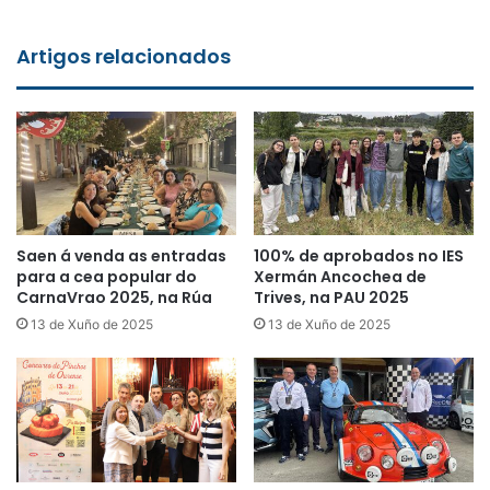
Artigos relacionados
Saen á venda as entradas
100% de aprobados no IES
para a cea popular do
Xermán Ancochea de
CarnaVrao 2025, na Rúa
Trives, na PAU 2025
13 de Xuño de 2025
13 de Xuño de 2025