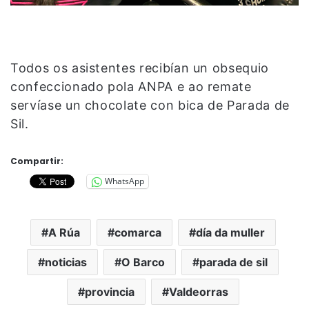
Todos os asistentes recibían un obsequio
confeccionado pola ANPA e ao remate
servíase un chocolate con bica de Parada de
Sil.
Compartir:
WhatsApp
A Rúa
comarca
día da muller
noticias
O Barco
parada de sil
provincia
Valdeorras