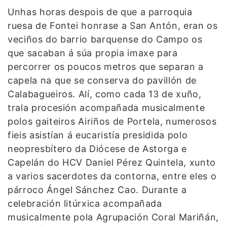
Unhas horas despois de que a parroquia
ruesa de Fontei honrase a San Antón, eran os
veciños do barrio barquense do Campo os
que sacaban á súa propia imaxe para
percorrer os poucos metros que separan a
capela na que se conserva do pavillón de
Calabagueiros. Alí, como cada 13 de xuño,
trala procesión acompañada musicalmente
polos gaiteiros Airiños de Portela, numerosos
fieis asistían á eucaristía presidida polo
neopresbítero da Diócese de Astorga e
Capelán do HCV Daniel Pérez Quintela, xunto
a varios sacerdotes da contorna, entre eles o
párroco Ángel Sánchez Cao. Durante a
celebración litúrxica acompañada
musicalmente pola Agrupación Coral Mariñán,