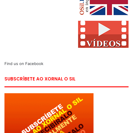
Find us on Facebook
SUBSCRÍBETE AO XORNAL O SIL