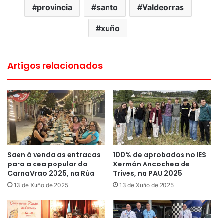
provincia
santo
Valdeorras
xuño
Artigos relacionados
Saen á venda as entradas
100% de aprobados no IES
para a cea popular do
Xermán Ancochea de
CarnaVrao 2025, na Rúa
Trives, na PAU 2025
13 de Xuño de 2025
13 de Xuño de 2025