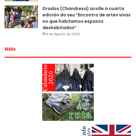
Drados (Chandrexa) acolle a cuarta
edición do seu “Encontro de artes vivas
no que habitamos espazos
deshabitados”
6 de Agosto de 2026
Máis