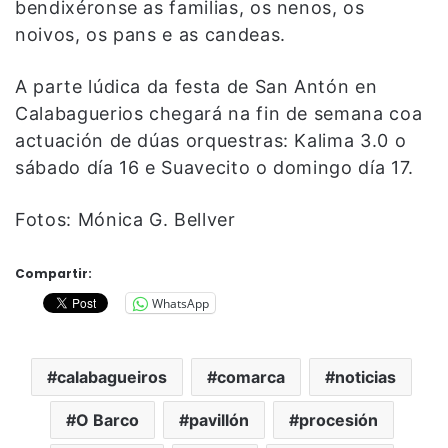
bendixéronse as familias, os nenos, os
noivos, os pans e as candeas.
A parte lúdica da festa de San Antón en
Calabaguerios chegará na fin de semana coa
actuación de dúas orquestras: Kalima 3.0 o
sábado día 16 e Suavecito o domingo día 17.
Fotos: Mónica G. Bellver
Compartir:
WhatsApp
calabagueiros
comarca
noticias
O Barco
pavillón
procesión