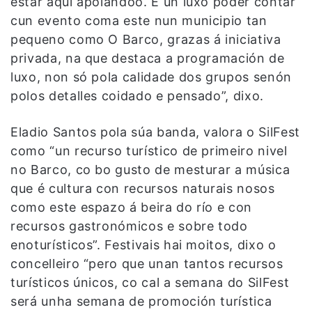
estar aquí apoiándoo. É un luxo poder contar
cun evento coma este nun municipio tan
pequeno como O Barco, grazas á iniciativa
privada, na que destaca a programación de
luxo, non só pola calidade dos grupos senón
polos detalles coidado e pensado”, dixo.
Eladio Santos pola súa banda, valora o SilFest
como “un recurso turístico de primeiro nivel
no Barco, co bo gusto de mesturar a música
que é cultura con recursos naturais nosos
como este espazo á beira do río e con
recursos gastronómicos e sobre todo
enoturísticos”. Festivais hai moitos, dixo o
concelleiro “pero que unan tantos recursos
turísticos únicos, co cal a semana do SilFest
será unha semana de promoción turística