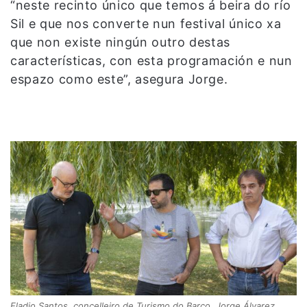
“neste recinto único que temos á beira do río
Sil e que nos converte nun festival único xa
que non existe ningún outro destas
características, con esta programación e nun
espazo como este”, asegura Jorge.
Eladio Santos, concelleiro de Turismo do Barco, Jorge Álvarez,