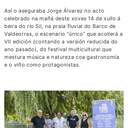
Así o aseguraba Jorge Álvarez no acto
celebrado na mañá deste xoves 14 de xullo á
beira do río Sil, na praia fluvial do Barco de
Valdeorras, o escenario “único” que acollerá a
VII edición (contando a versión reducida do
ano pasado), do festival multicultural que
mestura música e natureza coa gastronomía
e o viño como protagonistas.