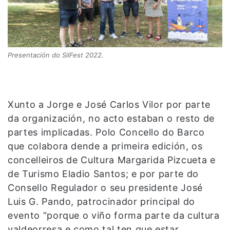
Presentación do SilFest 2022.
Xunto a Jorge e José Carlos Vilor por parte
da organización, no acto estaban o resto de
partes implicadas. Polo Concello do Barco
que colabora dende a primeira edición, os
concelleiros de Cultura Margarida Pizcueta e
de Turismo Eladio Santos; e por parte do
Consello Regulador o seu presidente José
Luis G. Pando, patrocinador principal do
evento “porque o viño forma parte da cultura
valdeorresa e como tal ten que estar