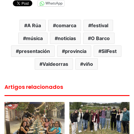
WhatsApp
A Rúa
comarca
festival
música
noticias
O Barco
presentación
provincia
SilFest
Valdeorras
viño
Artigos relacionados