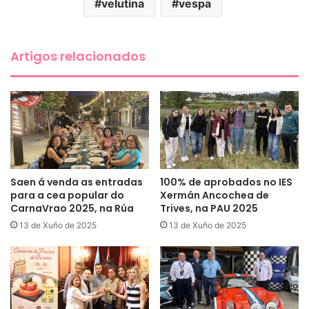
velutina
vespa
Artigos relacionados
Saen á venda as entradas
100% de aprobados no IES
para a cea popular do
Xermán Ancochea de
CarnaVrao 2025, na Rúa
Trives, na PAU 2025
13 de Xuño de 2025
13 de Xuño de 2025