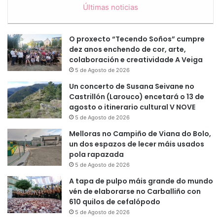
Últimas noticias
O proxecto “Tecendo Soños” cumpre
dez anos enchendo de cor, arte,
colaboración e creatividade A Veiga
5 de Agosto de 2026
Un concerto de Susana Seivane no
Castrillón (Larouco) encetará o 13 de
agosto o itinerario cultural V NOVE
5 de Agosto de 2026
Melloras no Campiño de Viana do Bolo,
un dos espazos de lecer máis usados
pola rapazada
5 de Agosto de 2026
A tapa de pulpo máis grande do mundo
vén de elaborarse no Carballiño con
610 quilos de cefalópodo
5 de Agosto de 2026