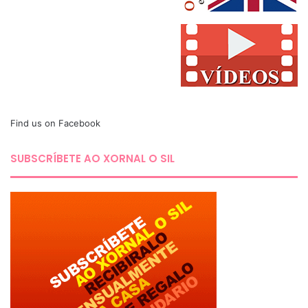
Find us on Facebook
SUBSCRÍBETE AO XORNAL O SIL