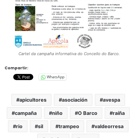
Cartel da campaña informativa do Concello do Barco.
Compartir:
WhatsApp
apicultores
asociación
avespa
campaña
niño
O Barco
raíña
rio
sil
trampeo
valdeorresa