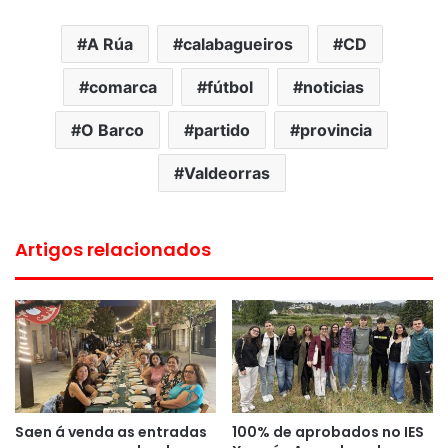
A Rúa
calabagueiros
CD
comarca
fútbol
noticias
O Barco
partido
provincia
Valdeorras
Artigos relacionados
Saen á venda as entradas
100% de aprobados no IES