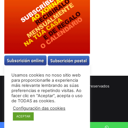
Usamos cookies no noso sitio web
para proporcionarlle a experiencia
máis relevante lembrando as súas
© Copyright 2026, Todos los derechos reservados
preferencias e repetindo visitas. Ao
Términos & Condiciones
facer clic en "Aceptar", acepta o uso
de TODAS as cookies.
Configuración das cookies
Facebook
ACEPTAR