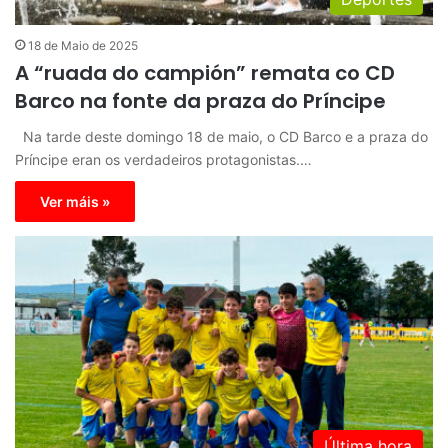
18 de Maio de 2025
A “ruada do campión” remata co CD
Barco na fonte da praza do Príncipe
Na tarde deste domingo 18 de maio, o CD Barco e a praza do
Príncipe eran os verdadeiros protagonistas.…
Ver máis »
Última hora