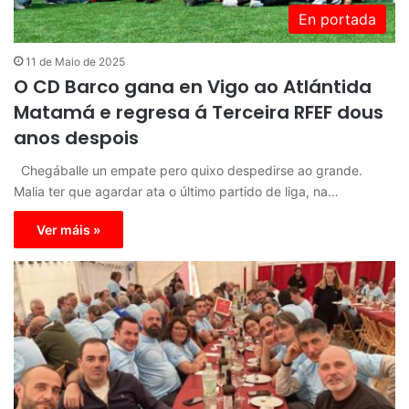
En portada
11 de Maio de 2025
O CD Barco gana en Vigo ao Atlántida
Matamá e regresa á Terceira RFEF dous
anos despois
Chegáballe un empate pero quixo despedirse ao grande.
Malia ter que agardar ata o último partido de liga, na…
Ver máis »