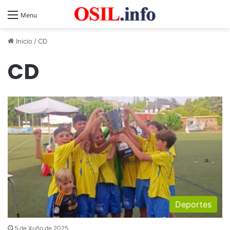
Menu
Inicio
/
CD
CD
Deportes
5 de Xuño de 2025