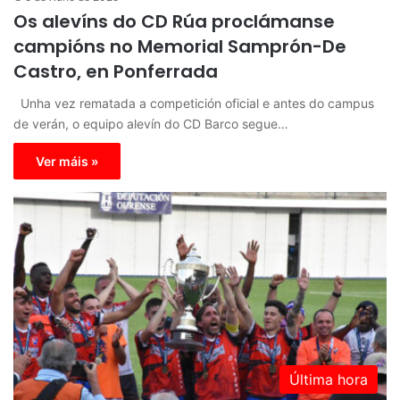
Os alevíns do CD Rúa proclámanse
campións no Memorial Samprón-De
Castro, en Ponferrada
Unha vez rematada a competición oficial e antes do campus
de verán, o equipo alevín do CD Barco segue…
Ver máis »
Última hora