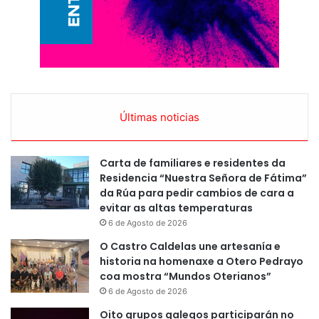
Últimas noticias
Carta de familiares e residentes da
Residencia “Nuestra Señora de Fátima”
da Rúa para pedir cambios de cara a
evitar as altas temperaturas
6 de Agosto de 2026
O Castro Caldelas une artesanía e
historia na homenaxe a Otero Pedrayo
coa mostra “Mundos Oterianos”
6 de Agosto de 2026
Oito grupos galegos participarán no