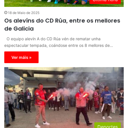
18 de Maio de 2025
Os alevíns do CD Rúa, entre os mellores
de Galicia
O equipo alevín A do CD Rúa vén de rematar unha
espectacular tempada, coándose entre os 8 mellores de…
Ver máis »
Deportes