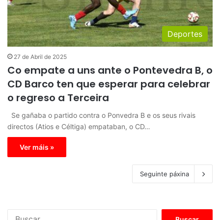
Deportes
27 de Abril de 2025
Co empate a uns ante o Pontevedra B, o
CD Barco ten que esperar para celebrar
o regreso a Terceira
Se gañaba o partido contra o Ponvedra B e os seus rivais
directos (Atios e Céltiga) empataban, o CD…
Ver máis »
Seguinte páxina
B