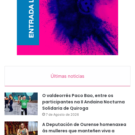
Últimas noticias
O valdeorrés Paco Bao, entre os
participantes na II Andaina Nocturna
Solidaria de Quiroga
7 de Agosto de 2026
A Deputación de Ourense homenaxea
ás mulleres que manteñen viva a