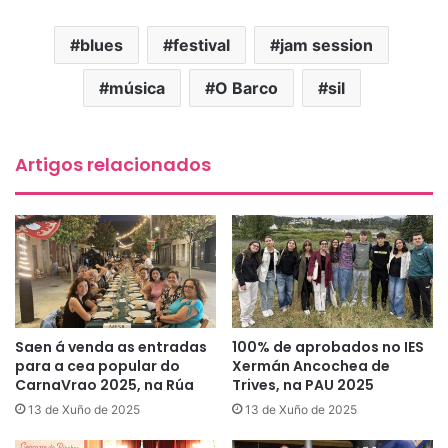
blues
festival
jam session
música
O Barco
sil
Artigos relacionados
Saen á venda as entradas
100% de aprobados no IES
para a cea popular do
Xermán Ancochea de
CarnaVrao 2025, na Rúa
Trives, na PAU 2025
13 de Xuño de 2025
13 de Xuño de 2025