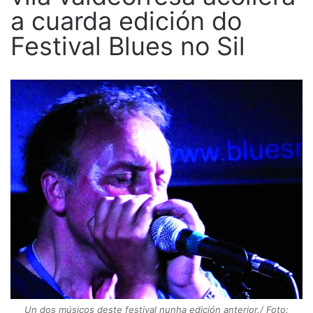
a cuarda edición do
Festival Blues no Sil
Un dos músicos deste festival nunha edición anterior./ Foto: