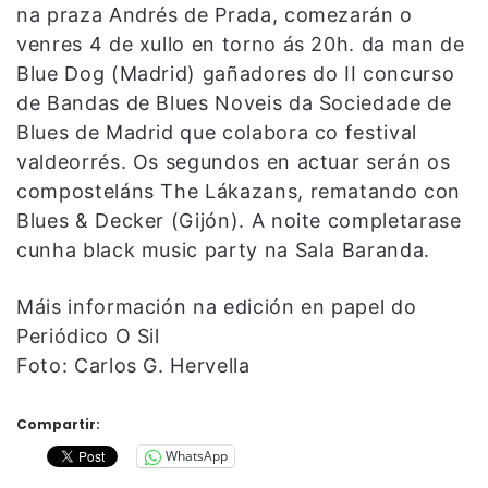
na praza Andrés de Prada, comezarán o
venres 4 de xullo en torno ás 20h. da man de
Blue Dog (Madrid) gañadores do II concurso
de Bandas de Blues Noveis da Sociedade de
Blues de Madrid que colabora co festival
valdeorrés. Os segundos en actuar serán os
composteláns The Lákazans, rematando con
Blues & Decker (Gijón). A noite completarase
cunha black music party na Sala Baranda.
Máis información na edición en papel do
Periódico O Sil
Foto: Carlos G. Hervella
Compartir:
WhatsApp