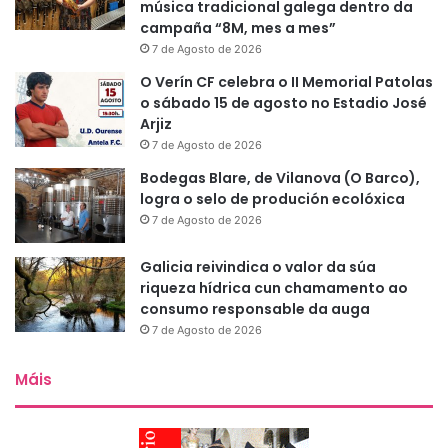
música tradicional galega dentro da
campaña “8M, mes a mes”
7 de Agosto de 2026
O Verín CF celebra o II Memorial Patolas
o sábado 15 de agosto no Estadio José
Arjiz
7 de Agosto de 2026
Bodegas Blare, de Vilanova (O Barco),
logra o selo de produción ecolóxica
7 de Agosto de 2026
Galicia reivindica o valor da súa
riqueza hídrica cun chamamento ao
consumo responsable da auga
7 de Agosto de 2026
Máis