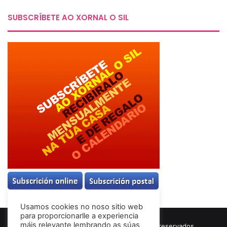
SUBSCRÍBETE AO XORNAL O SIL
Usamos cookies no noso sitio web
para proporcionarlle a experiencia
máis relevante lembrando as súas
© Copyright 2026, Todos los derechos reservados