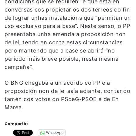
condicións que se requiren” e que está en
conversas cos propietarios dos terreos co fin
de lograr unhas instalacións que “permitan un
uso exclusivo para a base”. Neste senso, o PP
presentaba unha emenda á proposición non
de lei, tendo en conta estas circunstancias
pero mantendo que a base se abrirá “no
período máis breve posible, nesta mesma
campaña”.
O BNG chegaba a un acordo co PP e a
proposición non de lei saía adiante, contando
tamén cos votos do PSdeG-PSOE e de En
Marea.
Compartir:
WhatsApp