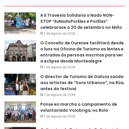
A II Travesía Solidaria a Nado NON-
STOP “EuNadoPorEles e PorElas”
celebrarase o 20 de setembro no Miño
7 de Agosto de 2026
O Concello de Ourense facilitará desde
o luns na Oficina de Turismo as lentes e
entradas ás persoas inscritas para ver
a eclipse desde Montealegre
7 de Agosto de 2026
O director de Turismo de Galicia saúda
aos artistas de “Sons Urbanos”, na Rúa,
antes do festival
7 de Agosto de 2026
Ponse en marcha o campamento de
voluntariado Volobriga, no Bolo
7 de Agosto de 2026