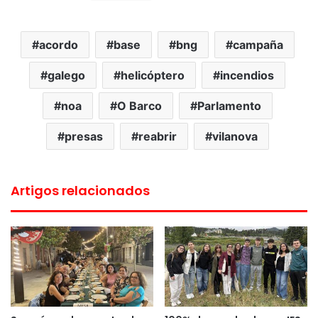
acordo
base
bng
campaña
galego
helicóptero
incendios
noa
O Barco
Parlamento
presas
reabrir
vilanova
Artigos relacionados