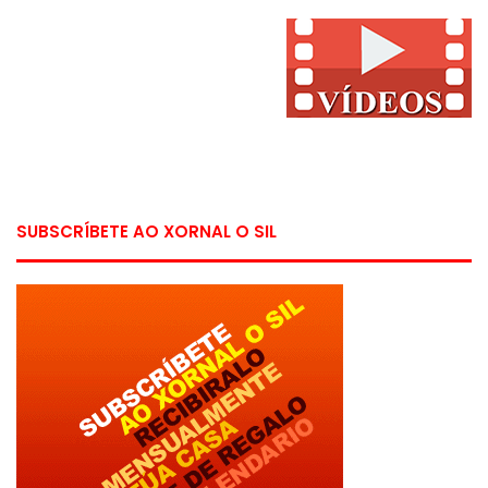
SUBSCRÍBETE AO XORNAL O SIL