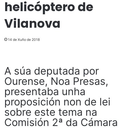
helicóptero de
Vilanova
14 de Xuño de 2018
A súa deputada por
Ourense, Noa Presas,
presentaba unha
proposición non de lei
sobre este tema na
Comisión 2ª da Cámara