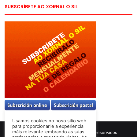
SUBSCRÍBETE AO XORNAL O SIL
Usamos cookies no noso sitio web
para proporcionarlle a experiencia
máis relevante lembrando as súas
© Copyright 2026, Todos los derechos reservados