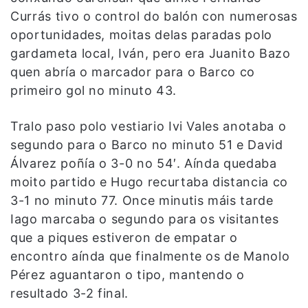
Currás tivo o control do balón con numerosas
oportunidades, moitas delas paradas polo
gardameta local, Iván, pero era Juanito Bazo
quen abría o marcador para o Barco co
primeiro gol no minuto 43.
Tralo paso polo vestiario Ivi Vales anotaba o
segundo para o Barco no minuto 51 e David
Álvarez poñía o 3-0 no 54′. Aínda quedaba
moito partido e Hugo recurtaba distancia co
3-1 no minuto 77. Once minutis máis tarde
Iago marcaba o segundo para os visitantes
que a piques estiveron de empatar o
encontro aínda que finalmente os de Manolo
Pérez aguantaron o tipo, mantendo o
resultado 3-2 final.