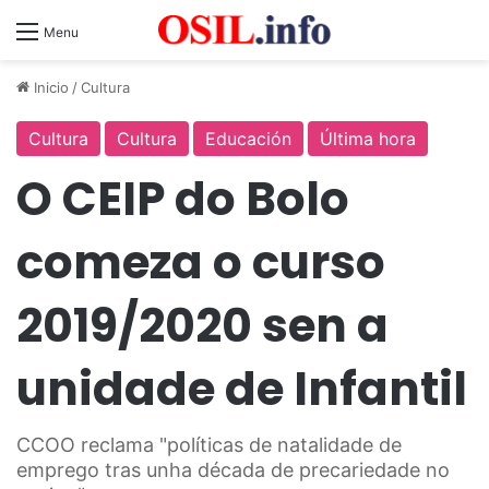
Menu
Inicio
/
Cultura
Cultura
Cultura
Educación
Última hora
O CEIP do Bolo
comeza o curso
2019/2020 sen a
unidade de Infantil
CCOO reclama "políticas de natalidade de
emprego tras unha década de precariedade no