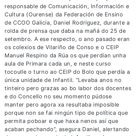
responsable de Comunicación, Información e
Cultura (Ourense) da Federación de Ensino
de CCOO Galicia, Daniel Rodríguez, durante a
rolda de prensa que daba na mañá do 25 de
setembro. A ese respecto, o ano pasado eran
os colexios de Vilariño de Conso e o CEIP
Manuel Respino da Rúa os que perdían unha
aula de Primara cada un, e neste curso
tocoulle o turno ao CEIP do Bolo que perdía a
única unidade de Infantil. “Levaba anos no
tinteiro pero grazas ao bo labor dos docentes
e do Concello no seu momento púdose
manter pero agora xa resultaba imposible
porque non se fai ningún tipo de política que
permita poboar e que haxa nenos así que
acaban pechando”, asegura Daniel, alertando