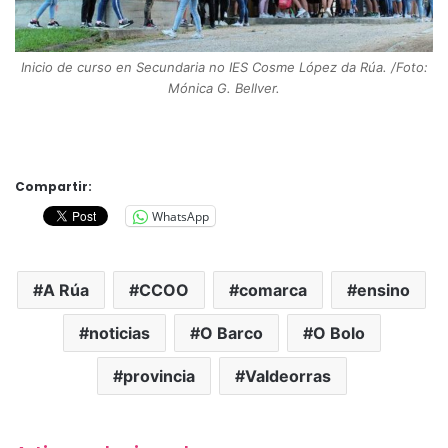
Inicio de curso en Secundaria no IES Cosme López da Rúa. /Foto:
Mónica G. Bellver.
Compartir:
WhatsApp
A Rúa
CCOO
comarca
ensino
noticias
O Barco
O Bolo
provincia
Valdeorras