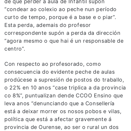
de que perder a aula de Infantil supón
“condear ao colexio ao peche nun período
curto de tempo, porque é a base e o piar”.
Esta perda, ademais do profesor
correspondente supón a perda da dirección
“agora mesmo o que hai é un responsable de
centro”.
Con respecto ao profesorado, como
consecuencia do evidente peche de aulas
prodúcese a supresión de postos do traballo,
o 22% en 10 anos “case triplica a da provincia
co 8%”, puntualizan dende CCOO Ensino que
leva anos “denunciando que a Consellería
está a deixar morrer os nosos pobos e vilas,
política que está a afectar gravemente á
provincia de Ourense, ao ser o rural un dos