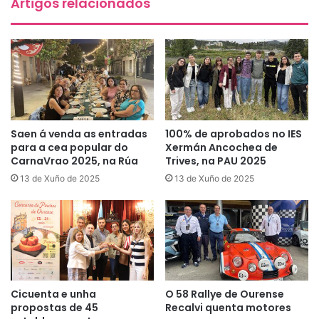
Artigos relacionados
Saen á venda as entradas
100% de aprobados no IES
para a cea popular do
Xermán Ancochea de
CarnaVrao 2025, na Rúa
Trives, na PAU 2025
13 de Xuño de 2025
13 de Xuño de 2025
Cicuenta e unha
O 58 Rallye de Ourense
propostas de 45
Recalvi quenta motores