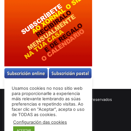
Usamos cookies no noso sitio web
para proporcionarlle a experiencia
máis relevante lembrando as súas
© Copyright 2026, Todos los derechos reservados
preferencias e repetindo visitas. Ao
Términos & Condiciones
facer clic en "Aceptar", acepta o uso
de TODAS as cookies.
Configuración das cookies
Facebook
ACEPTAR