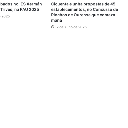
obados no IES Xermán
Cicuenta e unha propostas de 45
Trives, na PAU 2025
establecementos, no Concurso de
Pinchos de Ourense que comeza
e 2025
mañá
12 de Xuño de 2025