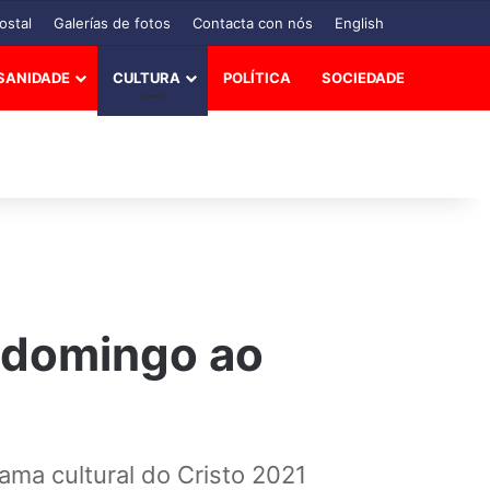
ostal
Galerías de fotos
Contacta con nós
English
SANIDADE
CULTURA
POLÍTICA
SOCIEDADE
a domingo ao
ma cultural do Cristo 2021