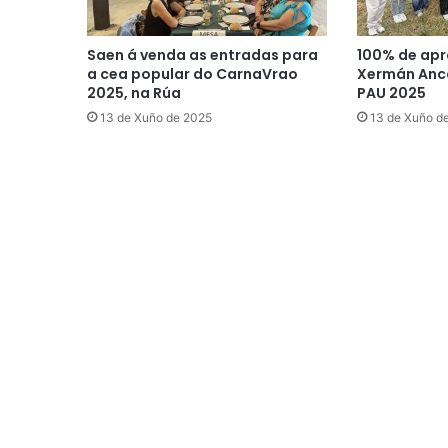
Saen á venda as entradas para
100% de apr
a cea popular do CarnaVrao
Xermán Anco
2025, na Rúa
PAU 2025
13 de Xuño de 2025
13 de Xuño d