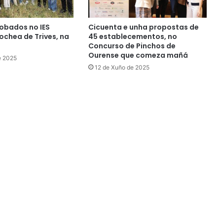
obados no IES
Cicuenta e unha propostas de
chea de Trives, na
45 establecementos, no
Concurso de Pinchos de
Ourense que comeza mañá
e 2025
12 de Xuño de 2025