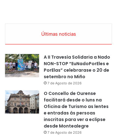
Últimas noticias
A II Travesía Solidaria a Nado
NON-STOP “EuNadoPorEles e
PorElas” celebrarase o 20 de
setembro no Miño
7 de Agosto de 2026
O Concello de Ourense
facilitará desde o luns na
Oficina de Turismo as lentes
e entradas ás persoas
inscritas para ver a eclipse
desde Montealegre
7 de Agosto de 2026