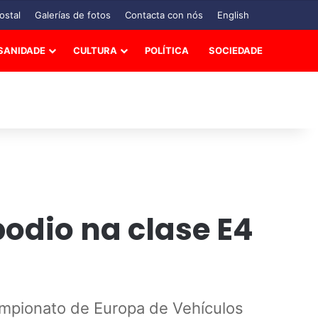
ostal
Galerías de fotos
Contacta con nós
English
SANIDADE
CULTURA
POLÍTICA
SOCIEDADE
odio na clase E4
Campionato de Europa de Vehículos