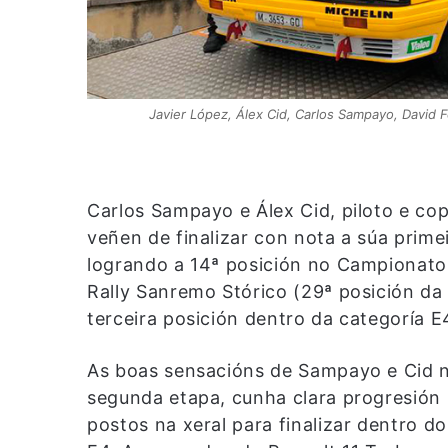
Javier López, Álex Cid, Carlos Sampayo, David 
Carlos Sampayo e Álex Cid, piloto e co
veñen de finalizar con nota a súa prime
logrando a 14ª posición no Campionato 
Rally Sanremo Stórico (29ª posición da
terceira posición dentro da categoría E4)
As boas sensacións de Sampayo e Cid na
segunda etapa, cunha clara progresión 
postos na xeral para finalizar dentro do