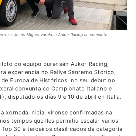
Ferrer e Jesús Miguel Varela, o Aukor Racing ao completo.
piloto do equipo ourensán Aukor Racing,
ira experiencia no Rallye Sanremo Stórico,
de Europa de Históricos, no seu debut no
 xeral conxunta co Campionato Italiano e
, disputado os días 9 e 10 de abril en Italia.
 xornada inicial víronse confirmadas na
nos tempos que lles permitiu escalar varios
 Top 30 e terceiros clasificados da categoría