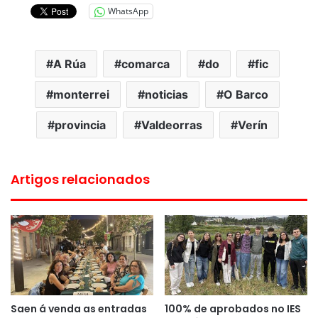
WhatsApp
A Rúa
comarca
do
fic
monterrei
noticias
O Barco
provincia
Valdeorras
Verín
Artigos relacionados
Saen á venda as entradas
100% de aprobados no IES