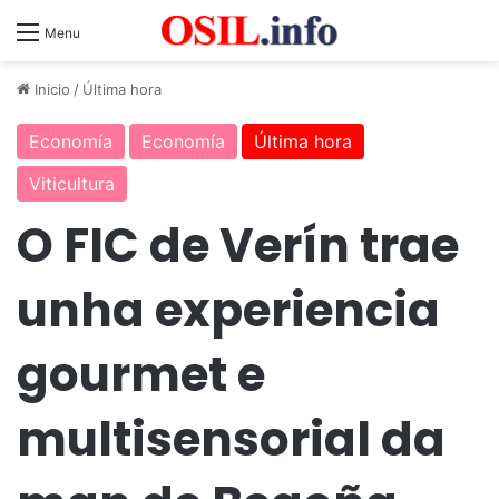
Menu
Inicio
/
Última hora
Economía
Economía
Última hora
Viticultura
O FIC de Verín trae
unha experiencia
gourmet e
multisensorial da