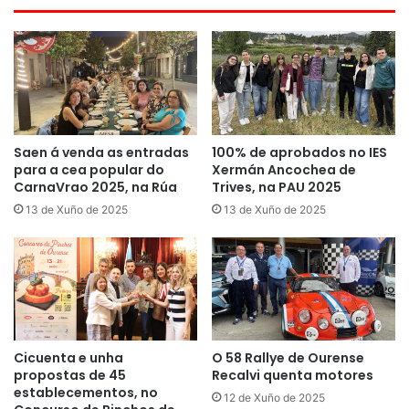
Saen á venda as entradas
100% de aprobados no IES
para a cea popular do
Xermán Ancochea de
CarnaVrao 2025, na Rúa
Trives, na PAU 2025
13 de Xuño de 2025
13 de Xuño de 2025
Cicuenta e unha
O 58 Rallye de Ourense
propostas de 45
Recalvi quenta motores
establecementos, no
12 de Xuño de 2025