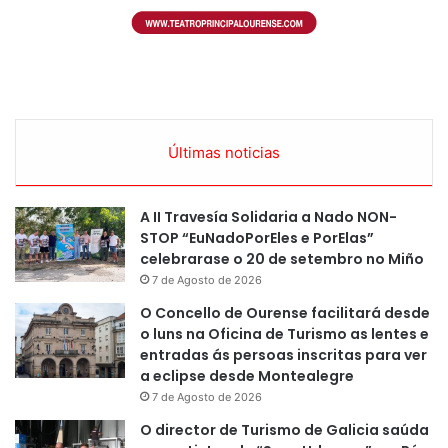
Últimas noticias
A II Travesía Solidaria a Nado NON-
STOP “EuNadoPorEles e PorElas”
celebrarase o 20 de setembro no Miño
7 de Agosto de 2026
O Concello de Ourense facilitará desde
o luns na Oficina de Turismo as lentes e
entradas ás persoas inscritas para ver
a eclipse desde Montealegre
7 de Agosto de 2026
O director de Turismo de Galicia saúda