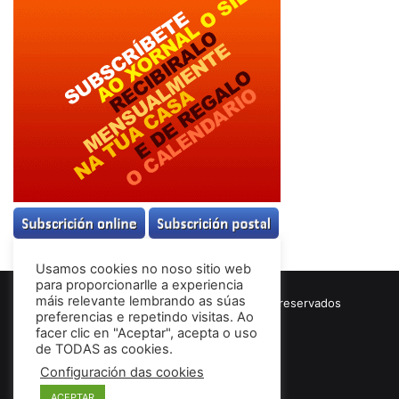
Usamos cookies no noso sitio web
para proporcionarlle a experiencia
máis relevante lembrando as súas
© Copyright 2026, Todos los derechos reservados
preferencias e repetindo visitas. Ao
Términos & Condiciones
facer clic en "Aceptar", acepta o uso
de TODAS as cookies.
Configuración das cookies
Facebook
ACEPTAR