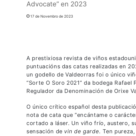
Advocate” en 2023
17 de Novembro de 2023
A prestixiosa revista de viños estadou
puntuacións das catas realizadas en 20
un godello de Valdeorras foi o único vi
“Sorte O Soro 2021” da bodega Rafael P
Regulador da Denominación de Orixe Va
O único crítico español desta publicaci
nota de cata que “encántame o carácte
cortado a láser. Un viño frío, austero, s
sensación de
vin de garde
. Ten pureza,