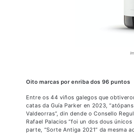
Im
Oito marcas por enriba dos 96 puntos
Entre os 44 viños galegos que obtivero
catas da Guía Parker en 2023, “atópans
Valdeorras”, din dende o Consello Regu
Rafael Palacios “foi un dos dous únicos
parte, “Sorte Antiga 2021” da mesma a