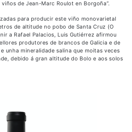
s viños de Jean-Marc Roulot en Borgoña”.
izadas para producir este viño monovarietal
etros de altitude no pobo de Santa Cruz (O
inir a Rafael Palacios, Luis Gutiérrez afirmou
llores produtores de brancos de Galicia e de
 e unha mineralidade salina que moitas veces
ade, debido á gran altitude do Bolo e aos solos