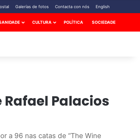
ostal
Galerías de fotos
Contacta con nós
English
SANIDADE
CULTURA
POLÍTICA
SOCIEDADE
e Rafael Palacios
ior a 96 nas catas de “The Wine