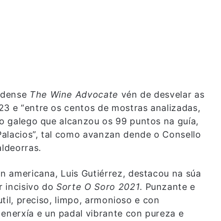
nidense
The Wine Advocate
vén de desvelar as
23 e “entre os centos de mostras analizadas,
ño galego que alcanzou os 99 puntos na guía,
alacios”, tal como avanzan dende o Consello
ldeorras.
ón americana, Luis Gutiérrez, destacou na súa
r incisivo do
Sorte O Soro 2021
. Punzante e
util, preciso, limpo, armonioso e con
 enerxía e un padal vibrante con pureza e