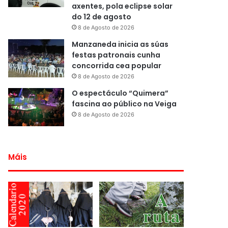
axentes, pola eclipse solar
do 12 de agosto
8 de Agosto de 2026
Manzaneda inicia as súas
festas patronais cunha
concorrida cea popular
8 de Agosto de 2026
O espectáculo “Quimera”
fascina ao público na Veiga
8 de Agosto de 2026
Máis