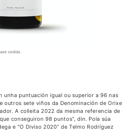
axe cedida.
n unha puntuación igual ou superior a 96 nas
e outros sete viños da Denominación de Orixe
lador. A colleita 2022 da mesma referencia de
 que conseguiron 98 puntos”, din. Pola súa
dega e “O Diviso 2020” de Telmo Rodríguez