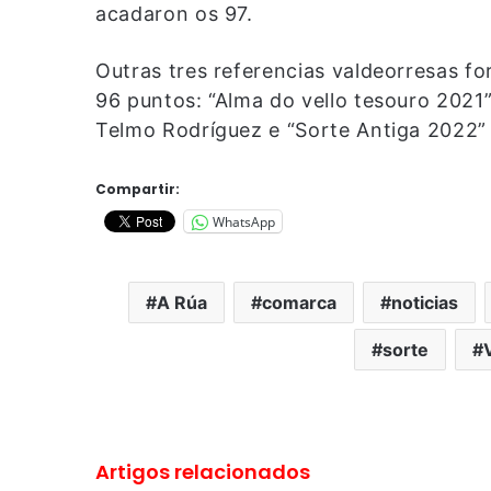
acadaron os 97.
Outras tres referencias valdeorresas fo
96 puntos: “Alma do vello tesouro 202
Telmo Rodríguez e “Sorte Antiga 2022” 
Compartir:
WhatsApp
A Rúa
comarca
noticias
sorte
Artigos relacionados