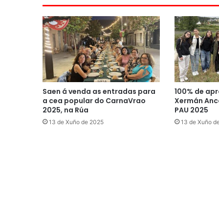
Saen á venda as entradas para
100% de apr
a cea popular do CarnaVrao
Xermán Anco
2025, na Rúa
PAU 2025
13 de Xuño de 2025
13 de Xuño d