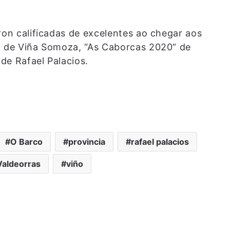
ron calificadas de excelentes ao chegar aos
1” de Viña Somoza, “As Caborcas 2020” de
de Rafael Palacios.
O Barco
provincia
rafael palacios
Valdeorras
viño