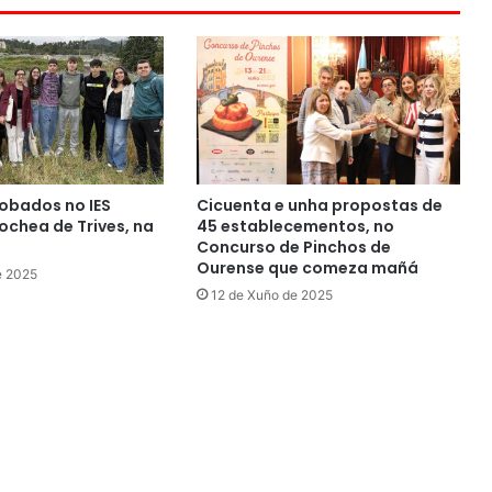
obados no IES
Cicuenta e unha propostas de
chea de Trives, na
45 establecementos, no
Concurso de Pinchos de
Ourense que comeza mañá
e 2025
12 de Xuño de 2025