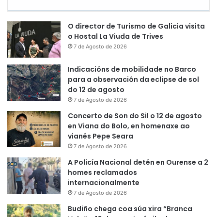
O director de Turismo de Galicia visita
o Hostal La Viuda de Trives
7 de Agosto de 2026
Indicacións de mobilidade no Barco
para a observación da eclipse de sol
do 12 de agosto
7 de Agosto de 2026
Concerto de Son do Sil o 12 de agosto
en Viana do Bolo, en homenaxe ao
vianés Pepe Seara
7 de Agosto de 2026
A Policía Nacional detén en Ourense a 2
homes reclamados
internacionalmente
7 de Agosto de 2026
Budiño chega coa súa xira “Branca