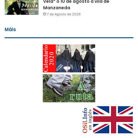
Vela” o 10 de agosto á vila de
Manzaneda
7 de Agosto de 2026
Máis