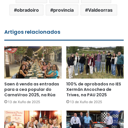
obradoiro
provincia
Valdeorras
Artigos relacionados
Saen á venda as entradas
100% de aprobados no IES
para a cea popular do
Xermán Ancochea de
CarnaVrao 2025, na Rúa
Trives, na PAU 2025
13 de Xuño de 2025
13 de Xuño de 2025