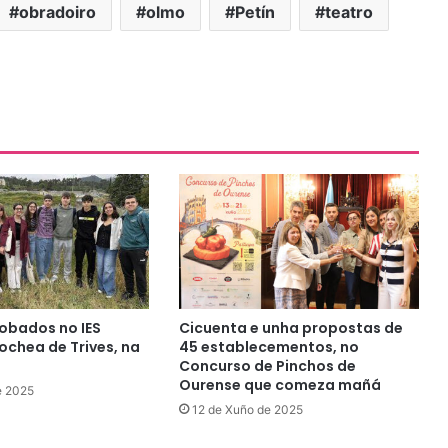
obradoiro
olmo
Petín
teatro
obados no IES
Cicuenta e unha propostas de
chea de Trives, na
45 establecementos, no
Concurso de Pinchos de
Ourense que comeza mañá
e 2025
12 de Xuño de 2025