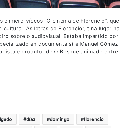
e micro-vídeos “O cinema de Florencio”, que
ultural “As letras de Florencio”, tiña lugar na
ro sobre o audiovisual. Estaba impartido por
especializado en documentais) e Manuel Gómez
ionista e produtor de O Bosque animado entre
lgado
díaz
domingo
florencio