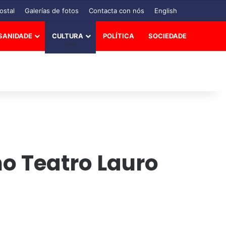
ostal
Galerías de fotos
Contacta con nós
English
SANIDADE
CULTURA
POLÍTICA
SOCIEDADE
o Teatro Lauro