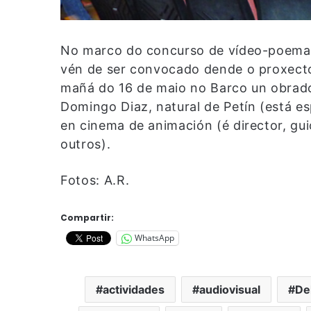
No marco do concurso de vídeo-poemas 
vén de ser convocado dende o proxecto c
mañá do 16 de maio no Barco un obradoi
Domingo Diaz, natural de Petín (está 
en cinema de animación (é director, gu
outros).
Fotos: A.R.
Compartir:
WhatsApp
actividades
audiovisual
De