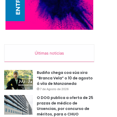
Últimas noticias
Budiño chega coa súa xira
“Branca Vela” o 10 de agosto
á vila de Manzaneda
7 de Agosto de 2026
O DOG publica a oferta de 25
prazas de médico de
Urxencias, por concurso de
méritos, para o CHUO