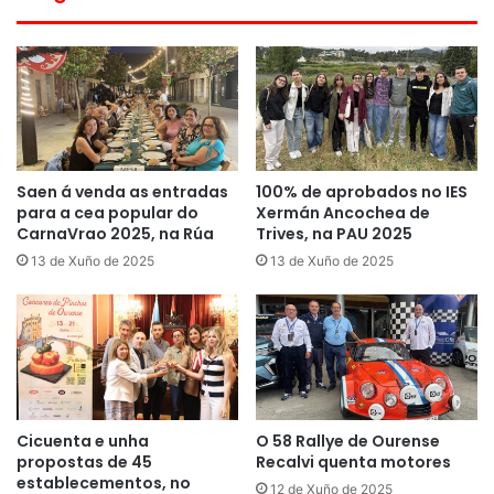
Saen á venda as entradas
100% de aprobados no IES
para a cea popular do
Xermán Ancochea de
CarnaVrao 2025, na Rúa
Trives, na PAU 2025
13 de Xuño de 2025
13 de Xuño de 2025
Cicuenta e unha
O 58 Rallye de Ourense
propostas de 45
Recalvi quenta motores
establecementos, no
12 de Xuño de 2025