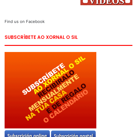
Find us on Facebook
SUBSCRÍBETE AO XORNAL O SIL