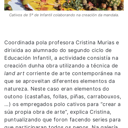
Cativos de 5º de Infantil colaborando na creación da mandala.
Coordinada pola profesora Cristina Murias e
dirixida ao alumnado do segundo ciclo de
Educación Infantil, a actividade consistía na
creación dunha obra utilizando a técnica de
land art
corriente de arte contemporánea na
que se aproveitan diferentes elementos da
natureza. Neste caso eran elementos do
outono (castañas, follas, piñas, carrabouxos,
…) os empregados polo cativos para “crear a
súa propia obra de arte”, explica Cristina,
puntualizando que foron facendo series para
que participaran todos os nenos. Na galería