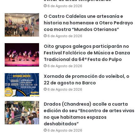
6 de Agosto de 2026
O Castro Caldelas une artesanía e
historia na homenaxe a Otero Pedrayo
coa mostra “Mundos Oterianos”
6 de Agosto de 2026
Oito grupos galegos participarán no
Festival Folclórico de Música e Danza
Tradicional da 64ª Festa do Pulpo
6 de Agosto de 2026
Xornada de promoción do voleibol, o
22 de agosto no Barco
6 de Agosto de 2026
Drados (Chandrexa) acolle a cuarta
edición do seu “Encontro de artes vivas
no que habitamos espazos
deshabitados”
6 de Agosto de 2026