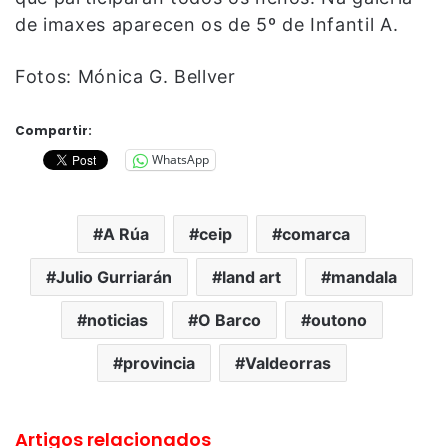
de imaxes aparecen os de 5º de Infantil A.
Fotos: Mónica G. Bellver
Compartir:
WhatsApp
A Rúa
ceip
comarca
Julio Gurriarán
land art
mandala
noticias
O Barco
outono
provincia
Valdeorras
Artigos relacionados