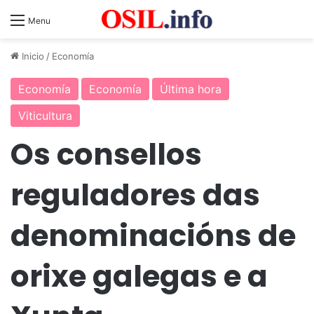
Menu
Inicio
/
Economía
Economía
Economía
Última hora
Viticultura
Os consellos
reguladores das
denominacións de
orixe galegas e a