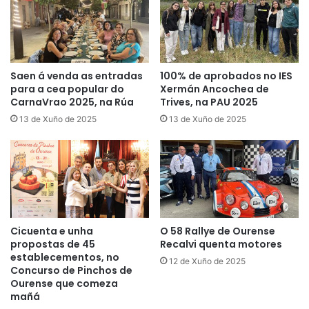
Saen á venda as entradas
100% de aprobados no IES
para a cea popular do
Xermán Ancochea de
CarnaVrao 2025, na Rúa
Trives, na PAU 2025
13 de Xuño de 2025
13 de Xuño de 2025
Cicuenta e unha
O 58 Rallye de Ourense
propostas de 45
Recalvi quenta motores
establecementos, no
12 de Xuño de 2025
Concurso de Pinchos de
Ourense que comeza
mañá