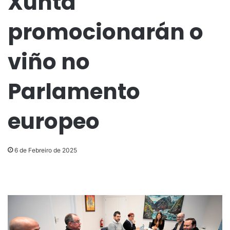
Xunta
promocionarán o
viño no
Parlamento
europeo
6 de Febreiro de 2025