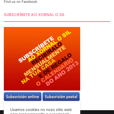
Find us on Facebook
SUBSCRÍBETE AO XORNAL O SIL
Usamos cookies no noso sitio web