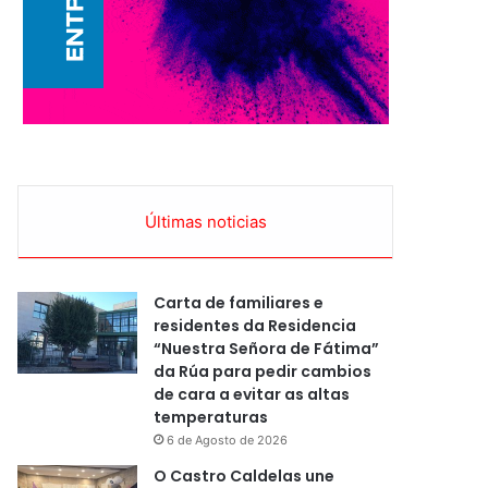
Últimas noticias
Carta de familiares e
residentes da Residencia
“Nuestra Señora de Fátima”
da Rúa para pedir cambios
de cara a evitar as altas
temperaturas
6 de Agosto de 2026
O Castro Caldelas une