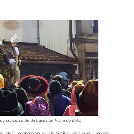
do concurso de disfraces de Viana do Bolo.
 ano lograban o primeiro premio. Jorge