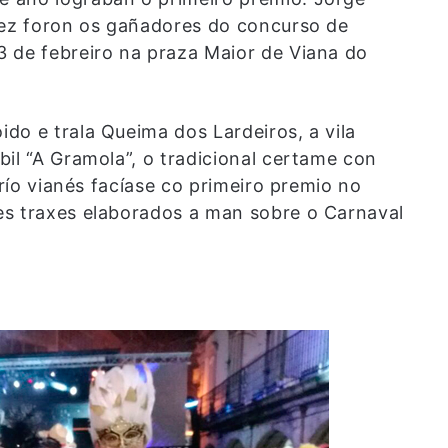
rez foron os gañadores do concurso de
 de febreiro na praza Maior de Viana do
do e trala Queima dos Lardeiros, a vila
il “A Gramola”, o tradicional certame con
trío vianés facíase co primeiro premio no
es traxes elaborados a man sobre o Carnaval