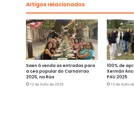
Artigos relacionados
Saen á venda as entradas para
100% de apr
a cea popular do CarnaVrao
Xermán Anco
2025, na Rúa
PAU 2025
13 de Xuño de 2025
13 de Xuño d