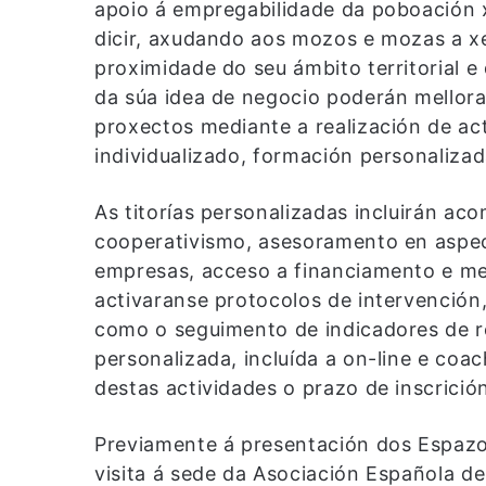
apoio á empregabilidade da poboación x
dicir, axudando aos mozos e mozas a xer
proximidade do seu ámbito territorial e
da súa idea de negocio poderán mellorar
proxectos mediante a realización de ac
individualizado, formación personalizad
As titorías personalizadas incluirán 
cooperativismo, asesoramento en aspect
empresas, acceso a financiamento e me
activaranse protocolos de intervención,
como o seguimento de indicadores de r
personalizada, incluída a on-line e coa
destas actividades o prazo de inscrición
Previamente á presentación dos Espazos
visita á sede da Asociación Española d