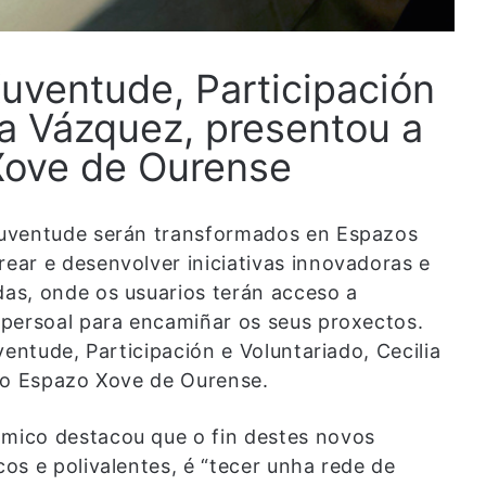
Xuventude, Participación
ia Vázquez, presentou a
 Xove de Ourense
Xuventude serán transformados en Espazos
ar e desenvolver iniciativas innovadoras e
as, onde os usuarios terán acceso a
 persoal para encamiñar os seus proxectos.
ventude, Participación e Voluntariado, Cecilia
 no Espazo Xove de Ourense.
mico destacou que o fin destes novos
os e polivalentes, é “tecer unha rede de