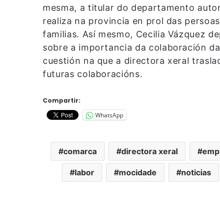
mesma, a titular do departamento auto
realiza na provincia en prol das persoa
familias. Así mesmo, Cecilia Vázquez de
sobre a importancia da colaboración da
cuestión na que a directora xeral trasl
futuras colaboracións.
Compartir:
WhatsApp
comarca
directora xeral
emp
labor
mocidade
noticias