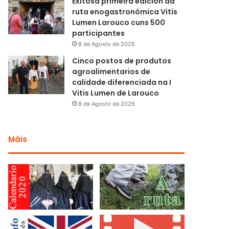
Exitosa primeira edición da
ruta enogastronómica Vitis
Lumen Larouco cuns 500
participantes
8 de Agosto de 2026
Cinco postos de produtos
agroalimentarios de
calidade diferenciada na I
Vitis Lumen de Larouco
8 de Agosto de 2026
Máis