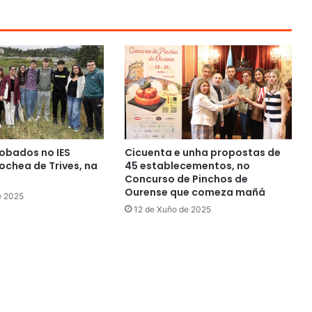
obados no IES
Cicuenta e unha propostas de
chea de Trives, na
45 establecementos, no
Concurso de Pinchos de
Ourense que comeza mañá
e 2025
12 de Xuño de 2025