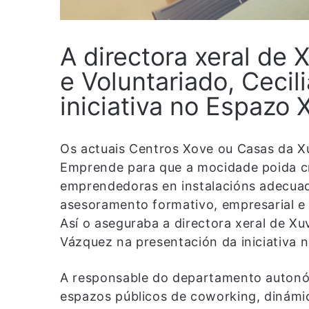
A directora xeral de 
e Voluntariado, Cecil
iniciativa no Espazo
Os actuais Centros Xove ou Casas da 
Emprende para que a mocidade poida cre
emprendedoras en instalacións adecuad
asesoramento formativo, empresarial e
Así o aseguraba a directora xeral de Xu
Vázquez na presentación da iniciativa
A responsable do departamento autonó
espazos públicos de coworking, dinámic