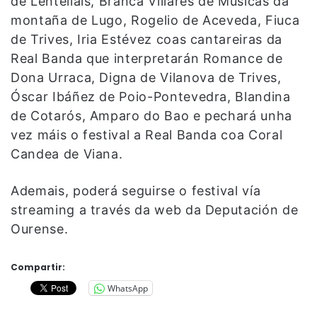
de Lentellais, Branca Villares de Músicas da
montaña de Lugo, Rogelio de Aceveda, Fiuca
de Trives, Iria Estévez coas cantareiras da
Real Banda que interpretarán Romance de
Dona Urraca, Digna de Vilanova de Trives,
Óscar Ibáñez de Poio-Pontevedra, Blandina
de Cotarós, Amparo do Bao e pechará unha
vez máis o festival a Real Banda coa Coral
Candea de Viana.
Ademais, poderá seguirse o festival vía
streaming a través da web da Deputación de
Ourense.
Compartir:
WhatsApp