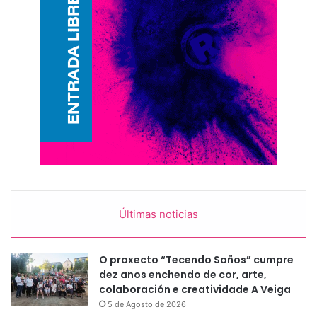
Últimas noticias
O proxecto “Tecendo Soños” cumpre
dez anos enchendo de cor, arte,
colaboración e creatividade A Veiga
5 de Agosto de 2026