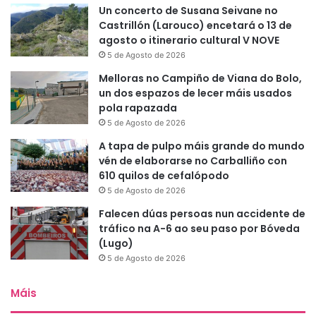
Un concerto de Susana Seivane no
Castrillón (Larouco) encetará o 13 de
agosto o itinerario cultural V NOVE
5 de Agosto de 2026
Melloras no Campiño de Viana do Bolo,
un dos espazos de lecer máis usados
pola rapazada
5 de Agosto de 2026
A tapa de pulpo máis grande do mundo
vén de elaborarse no Carballiño con
610 quilos de cefalópodo
5 de Agosto de 2026
Falecen dúas persoas nun accidente de
tráfico na A-6 ao seu paso por Bóveda
(Lugo)
5 de Agosto de 2026
Máis