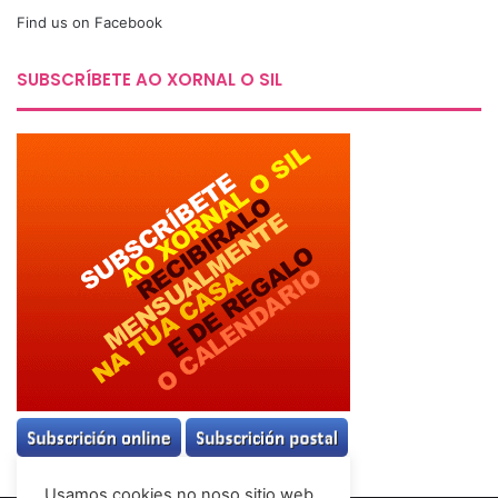
Find us on Facebook
SUBSCRÍBETE AO XORNAL O SIL
Usamos cookies no noso sitio web