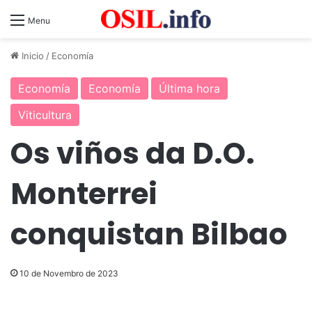
Menu
Inicio
/
Economía
Economía
Economía
Última hora
Viticultura
Os viños da D.O.
Monterrei
conquistan Bilbao
10 de Novembro de 2023