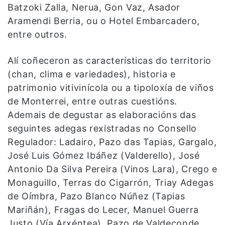
Batzoki Zalla, Nerua, Gon Vaz, Asador
Aramendi Berria, ou o Hotel Embarcadero,
entre outros.
Alí coñeceron as características do territorio
(chan, clima e variedades), historia e
patrimonio vitivinícola ou a tipoloxía de viños
de Monterrei, entre outras cuestións.
Ademais de degustar as elaboracións das
seguintes adegas rexistradas no Consello
Regulador: Ladairo, Pazo das Tapias, Gargalo,
José Luis Gómez Ibáñez (Valderello), José
Antonio Da Silva Pereira (Vinos Lara), Crego e
Monaguillo, Terras do Cigarrón, Triay Adegas
de Oímbra, Pazo Blanco Núñez (Tapias
Mariñán), Fragas do Lecer, Manuel Guerra
Justo (Vía Arxéntea), Pazo de Valdeconde,