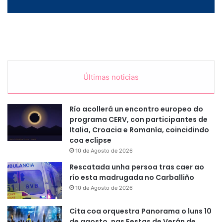
Últimas noticias
Río acollerá un encontro europeo do
programa CERV, con participantes de
Italia, Croacia e Romanía, coincidindo
coa eclipse
10 de Agosto de 2026
Rescatada unha persoa tras caer ao
río esta madrugada no Carballiño
10 de Agosto de 2026
Cita coa orquestra Panorama o luns 10
de agosto, nas Festas de Verán de