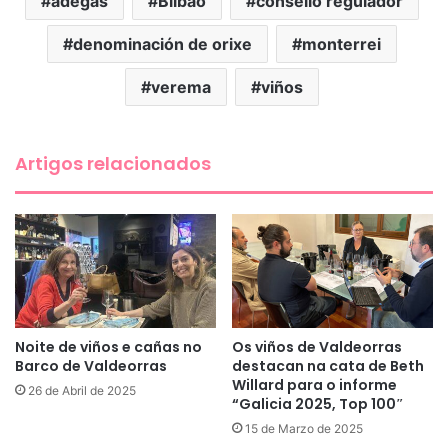
adegas
Bilbao
consello regulador
denominación de orixe
monterrei
verema
viños
Artigos relacionados
Noite de viños e cañas no
Os viños de Valdeorras
Barco de Valdeorras
destacan na cata de Beth
Willard para o informe
26 de Abril de 2025
“Galicia 2025, Top 100″
15 de Marzo de 2025