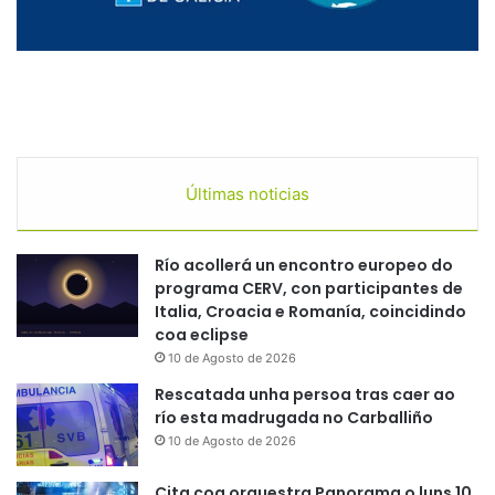
Últimas noticias
Río acollerá un encontro europeo do
programa CERV, con participantes de
Italia, Croacia e Romanía, coincidindo
coa eclipse
10 de Agosto de 2026
Rescatada unha persoa tras caer ao
río esta madrugada no Carballiño
10 de Agosto de 2026
Cita coa orquestra Panorama o luns 10