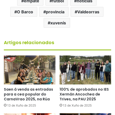
empate
fútbol
noticias
O Barco
provincia
Valdeorras
xuvenís
Artigos relacionados
Saen á venda as entradas
100% de aprobados no IES
para a cea popular do
Xermán Ancochea de
CarnaVrao 2025, na Rúa
Trives, na PAU 2025
13 de Xuño de 2025
13 de Xuño de 2025