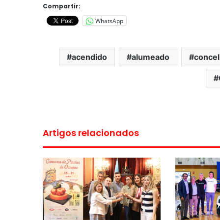
Compartir:
WhatsApp
acendido
alumeado
concel
Artigos relacionados