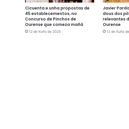
Cicuenta e unha propostas de
Javier Pard
45 establecementos, no
dous dos pil
Concurso de Pinchos de
relevantes 
Ourense que comeza mañá
Ourense
12 de Xuño de 2025
12 de Xuño d