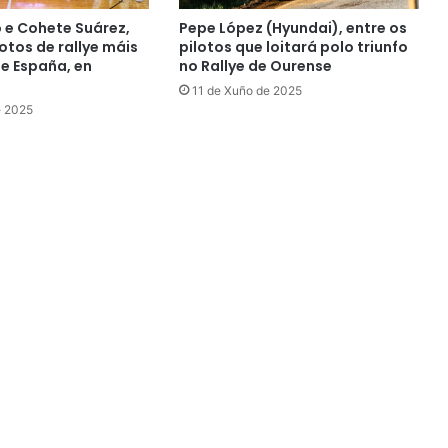
o e Cohete Suárez,
Pepe López (Hyundai), entre os
otos de rallye máis
pilotos que loitará polo triunfo
de España, en
no Rallye de Ourense
11 de Xuño de 2025
e 2025