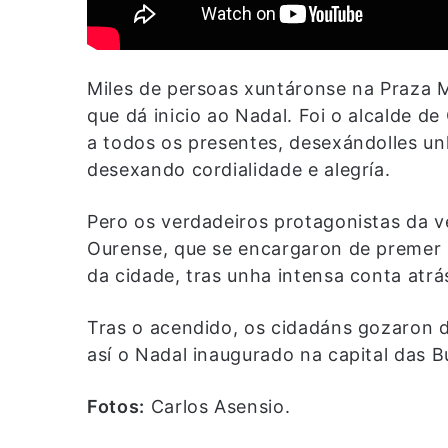
Miles de persoas xuntáronse na Praza M
que dá inicio ao Nadal. Foi o alcalde d
a todos os presentes, desexándolles unh
desexando cordialidade e alegría.
Pero os verdadeiros protagonistas da 
Ourense, que se encargaron de premer 
da cidade, tras unha intensa conta atrá
Tras o acendido, os cidadáns gozaron 
así o Nadal inaugurado na capital das B
Fotos:
Carlos Asensio.