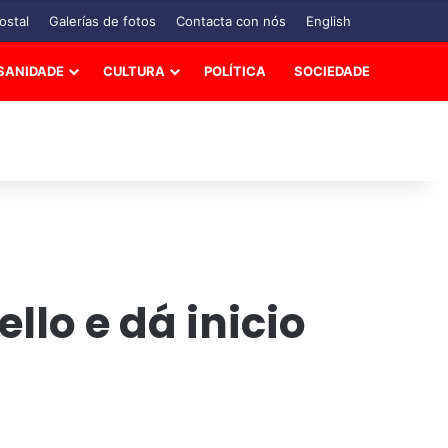
ostal
Galerías de fotos
Contacta con nós
English
SANIDADE
CULTURA
POLÍTICA
SOCIEDADE
lo e dá inicio