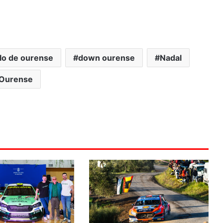
lo de ourense
down ourense
Nadal
Ourense