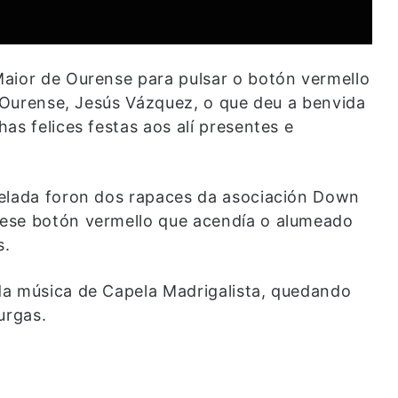
aior de Ourense para pulsar o botón vermello
e Ourense, Jesús Vázquez, o que deu a benvida
as felices festas aos alí presentes e
velada foron dos rapaces da asociación Down
ese botón vermello que acendía o alumeado
s.
da música de Capela Madrigalista, quedando
urgas.