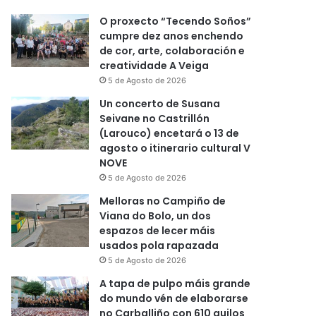
O proxecto “Tecendo Soños”
cumpre dez anos enchendo
de cor, arte, colaboración e
creatividade A Veiga
5 de Agosto de 2026
Un concerto de Susana
Seivane no Castrillón
(Larouco) encetará o 13 de
agosto o itinerario cultural V
NOVE
5 de Agosto de 2026
Melloras no Campiño de
Viana do Bolo, un dos
espazos de lecer máis
usados pola rapazada
5 de Agosto de 2026
A tapa de pulpo máis grande
do mundo vén de elaborarse
no Carballiño con 610 quilos