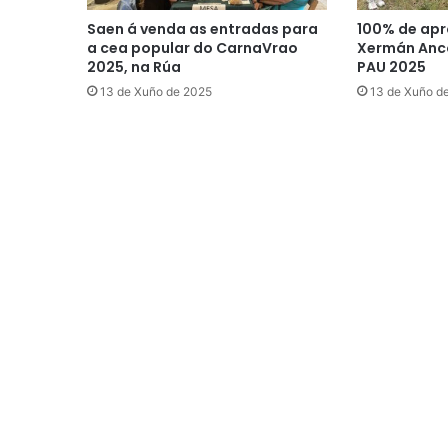
Saen á venda as entradas para
100% de apr
a cea popular do CarnaVrao
Xermán Anco
2025, na Rúa
PAU 2025
13 de Xuño de 2025
13 de Xuño d