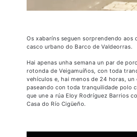
Os xabaríns seguen sorprendendo aos 
casco urbano do Barco de Valdeorras.
Hai apenas unha semana un par de porc
rotonda de Veigamuíños, con toda tranq
vehículos e, hai menos de 24 horas, un 
paseando con toda tranquilidade polo ce
que une a rúa Eloy Rodríguez Barrios c
Casa do Río Cigüeño.