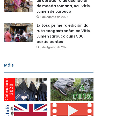
un obradoiro de acuñación
de moeda romana, na I Vitis
Lumen de Larouco
8 de Agosto de 2026
Exitosa primeira edición da
ruta enogastronómica Vitis
Lumen Larouco cuns 500
participantes
8 de Agosto de 2026
Máis