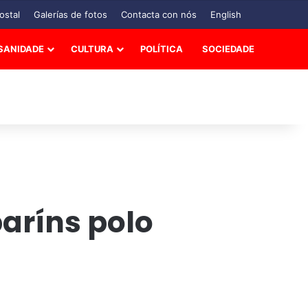
ostal
Galerías de fotos
Contacta con nós
English
SANIDADE
CULTURA
POLÍTICA
SOCIEDADE
aríns polo