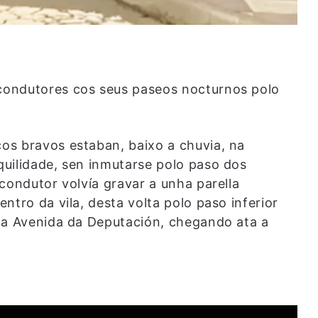
condutores cos seus paseos nocturnos polo
os bravos estaban, baixo a chuvia, na
uilidade, sen inmutarse polo paso dos
condutor volvía gravar a unha parella
ntro da vila, desta volta polo paso inferior
oa Avenida da Deputación, chegando ata a