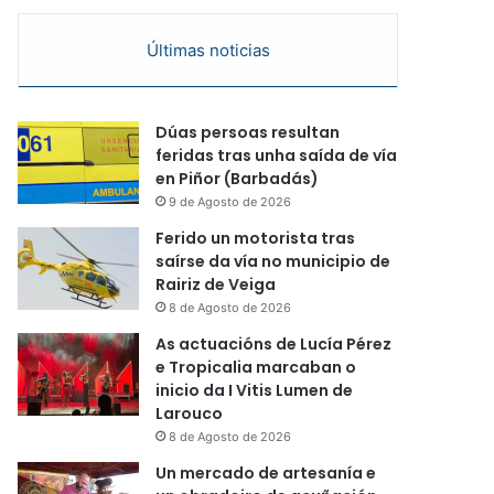
Últimas noticias
Dúas persoas resultan
feridas tras unha saída de vía
en Piñor (Barbadás)
9 de Agosto de 2026
Ferido un motorista tras
saírse da vía no municipio de
Rairiz de Veiga
8 de Agosto de 2026
As actuacións de Lucía Pérez
e Tropicalia marcaban o
inicio da I Vitis Lumen de
Larouco
8 de Agosto de 2026
Un mercado de artesanía e