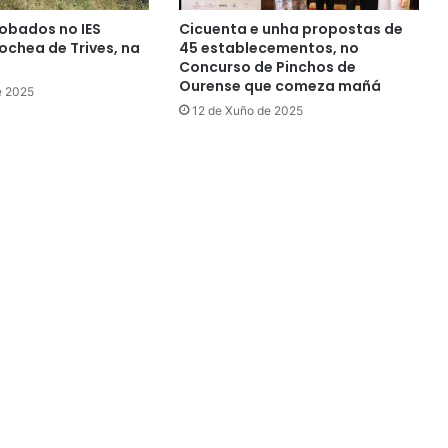
obados no IES
Cicuenta e unha propostas de
chea de Trives, na
45 establecementos, no
Concurso de Pinchos de
Ourense que comeza mañá
e 2025
12 de Xuño de 2025