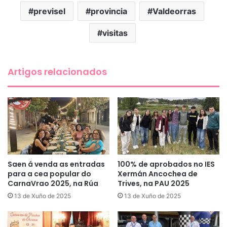
previsel
provincia
Valdeorras
visitas
Artigos relacionados
Saen á venda as entradas
100% de aprobados no IES
para a cea popular do
Xermán Ancochea de
CarnaVrao 2025, na Rúa
Trives, na PAU 2025
13 de Xuño de 2025
13 de Xuño de 2025