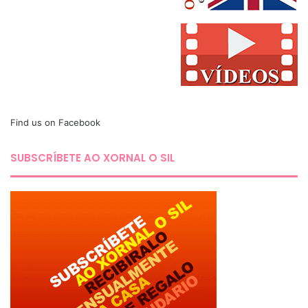
Find us on Facebook
SUBSCRÍBETE AO XORNAL O SIL