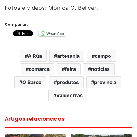
Fotos e vídeos: Mónica G. Bellver.
Compartir:
WhatsApp
A Rúa
artesanía
campo
comarca
feira
noticias
O Barco
produtos
provincia
Valdeorras
Artigos relacionados