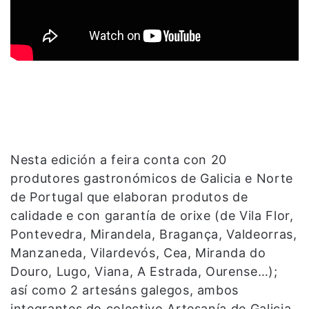
Nesta edición a feira conta con 20
produtores gastronómicos de Galicia e Norte
de Portugal que elaboran produtos de
calidade e con garantía de orixe (de Vila Flor,
Pontevedra, Mirandela, Bragança, Valdeorras,
Manzaneda, Vilardevós, Cea, Miranda do
Douro, Lugo, Viana, A Estrada, Ourense…);
así como 2 artesáns galegos, ambos
integrantes do colectivo Artesanía de Galicia,