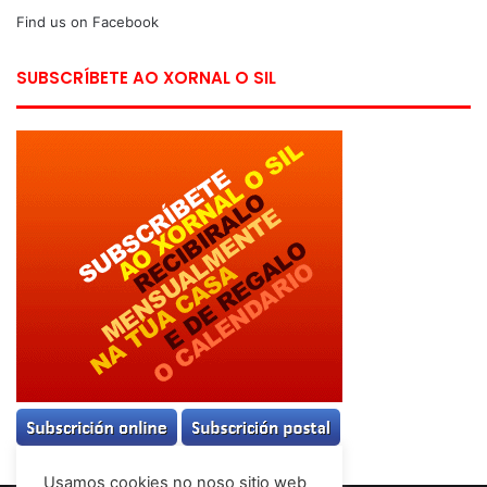
Find us on Facebook
SUBSCRÍBETE AO XORNAL O SIL
Usamos cookies no noso sitio web