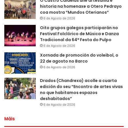
O Castro Caldelas une artesanía e
historia na homenaxe a Otero Pedrayo
coa mostra “Mundos Oterianos”
6 de Agosto de 2026
Oito grupos galegos participarán no
Festival Folclórico de Música e Danza
Tradicional da 64ª Festa do Pulpo
6 de Agosto de 2026
Xornada de promoción do voleibol, o
22 de agosto no Barco
6 de Agosto de 2026
Drados (Chandrexa) acolle a cuarta
edición do seu “Encontro de artes vivas
no que habitamos espazos
deshabitados”
6 de Agosto de 2026
Máis