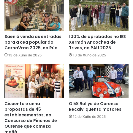
Saen á venda as entradas
100% de aprobados no IES
para a cea popular do
Xermán Ancochea de
CarnaVrao 2025, na Rúa
Trives, na PAU 2025
13 de Xuño de 2025
13 de Xuño de 2025
Cicuenta e unha
O 58 Rallye de Ourense
propostas de 45
Recalvi quenta motores
establecementos, no
12 de Xuño de 2025
Concurso de Pinchos de
Ourense que comeza
mañá