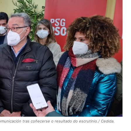
unicación tras coñecerse o resultado do escrutinio./ Cedida.