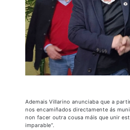
Ademais Villarino anunciaba que a par
nos encamiñados directamente ás munic
non facer outra cousa máis que unir est
imparable”.