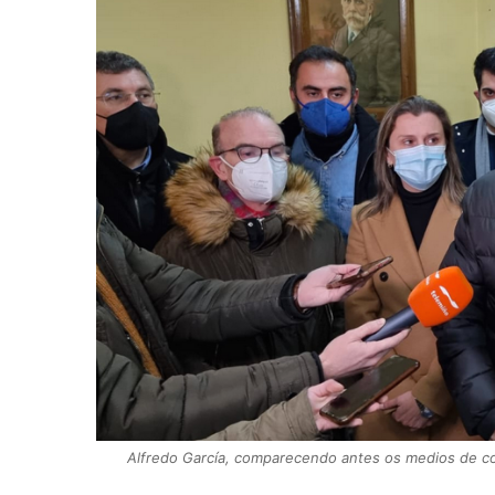
Alfredo García, comparecendo antes os medios de com