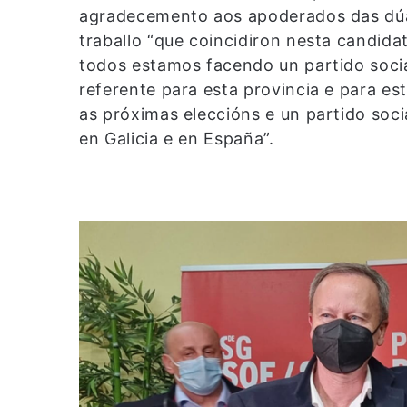
agradecemento aos apoderados das dúa
traballo “que coincidiron nesta candida
todos estamos facendo un partido social
referente para esta provincia e para est
as próximas eleccións e un partido soci
en Galicia e en España”.