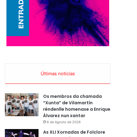
Últimas noticias
Os membros da chamada
“Xunta” de Vilamartín
réndenlle homenaxe a Enrique
Álvarez nun xantar
6 de Agosto de 2026
As XLI Xornadas de Folclore