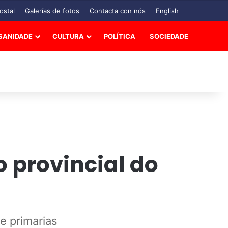
ostal
Galerías de fotos
Contacta con nós
English
SANIDADE
CULTURA
POLÍTICA
SOCIEDADE
io provincial do
e primarias