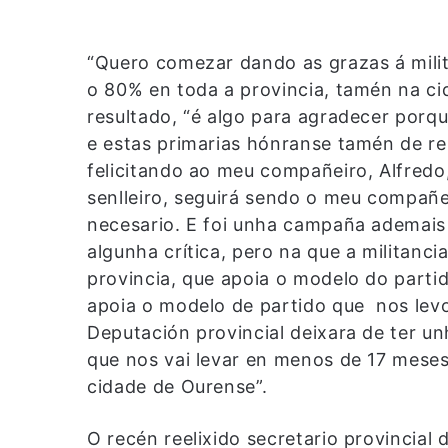
“Quero comezar dando as grazas á milit
o 80% en toda a provincia, tamén na cida
resultado, “é algo para agradecer porqu
e estas primarias hónranse tamén de r
felicitando ao meu compañeiro, Alfredo,
senlleiro, seguirá sendo o meu compañe
necesario. E foi unha campaña ademais
algunha crítica, pero na que a militanc
provincia, que apoia o modelo do partid
apoia o modelo de partido que nos levou
Deputación provincial deixara de ter u
que nos vai levar en menos de 17 meses
cidade de Ourense”.
O recén reelixido secretario provincial