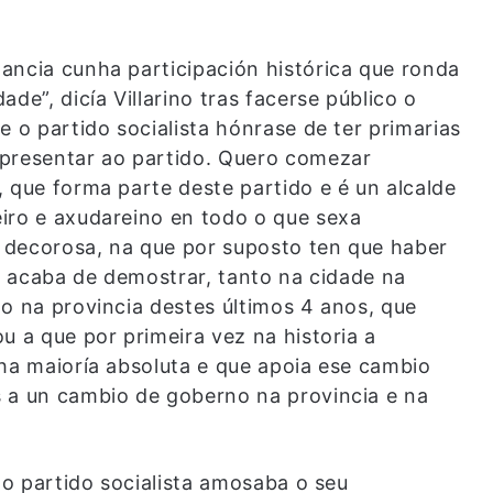
ancia cunha participación histórica que ronda
de”, dicía Villarino tras facerse público o
e o partido socialista hónrase de ter primarias
epresentar ao partido. Quero comezar
 que forma parte deste partido e é un alcalde
iro e axudareino en todo o que sexa
 decorosa, na que por suposto ten que haber
ia acaba de demostrar, tanto na cidade na
o na provincia destes últimos 4 anos, que
 a que por primeira vez na historia a
nha maioría absoluta e que apoia ese cambio
 a un cambio de goberno na provincia e na
 do partido socialista amosaba o seu