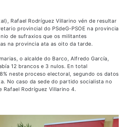
l), Rafael Rodríguez Villarino vén de resultar
retario provincial do PSdeG-PSOE na provincia
nio de sufraxios que os militantes
s na provincia ata as oito da tarde.
arias, o alcalde do Barco, Alfredo García,
bía 12 brancos e 3 nulos. En total
98% neste proceso electoral, segundo os datos
ta. No caso da sede do partido socialista no
 Rafael Rodríguez Villarino 4.