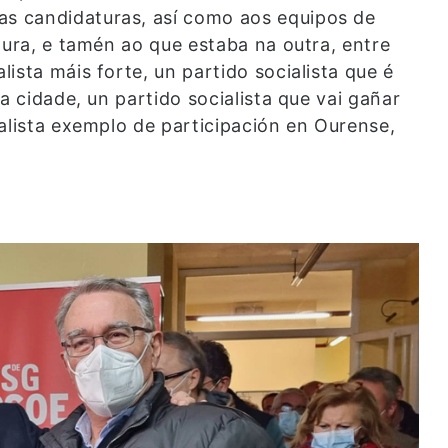
s candidaturas, así como aos equipos de
tura, e tamén ao que estaba na outra, entre
ista máis forte, un partido socialista que é
a cidade, un partido socialista que vai gañar
alista exemplo de participación en Ourense,