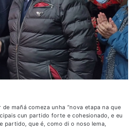
tir de mañá comeza unha “nova etapa na que
ipais cun partido forte e cohesionado, e eu
e partido, que é, como di o noso lema,