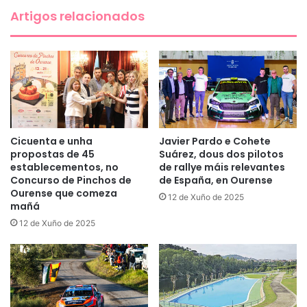
Artigos relacionados
Cicuenta e unha
Javier Pardo e Cohete
propostas de 45
Suárez, dous dos pilotos
establecementos, no
de rallye máis relevantes
Concurso de Pinchos de
de España, en Ourense
Ourense que comeza
12 de Xuño de 2025
mañá
12 de Xuño de 2025