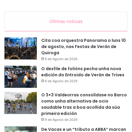
Últimas noticias
Cita coa orquestra Panorama o luns 10
de agosto, nas Festas de Verán de
Quiroga
9 de Agosto de 2026
O desfile de folións pecha unha nova
edición do Entroido de Verán de Trives
9 de Agosto de 2026
O 3×3 Valdeorras consolídase no Barco
como unha alternativa de ocio
saudable tras a boa acollida da súa
primeira edición
9 de Agosto de 2026
De Vacas e un “tributo a ABBA” marcan