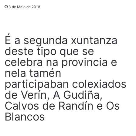
3 de Maio de 2018
É a segunda xuntanza
deste tipo que se
celebra na provincia e
nela tamén
participaban colexiados
de Verín, A Gudiña,
Calvos de Randín e Os
Blancos