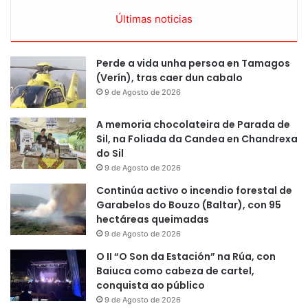
Últimas noticias
Perde a vida unha persoa en Tamagos
(Verín), tras caer dun cabalo
9 de Agosto de 2026
A memoria chocolateira de Parada de
Sil, na Foliada da Candea en Chandrexa
do Sil
9 de Agosto de 2026
Continúa activo o incendio forestal de
Garabelos do Bouzo (Baltar), con 95
hectáreas queimadas
9 de Agosto de 2026
O II “O Son da Estación” na Rúa, con
Baiuca como cabeza de cartel,
conquista ao público
9 de Agosto de 2026