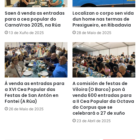
Saen á venda as entradas
Localizan o corpo sen vida
para a cea popular do
dun home nas termas de
CarnaVrao 2025, na Rúa
Prexigueiro, en Ribadavia
13 de Xuño de 2025
28 de Maio de 2025
Á venda as entradas para
A comisión de festas de
a XVI Cea Popular das
Viloira (O Barco) pon á
Festas de San Antón en
venda 600 entradas para
Fontei (A Rúa)
a II Cea Popular da Octava
do Corpus que se
26 de Maio de 2025
celebrará o 27 de xuño
23 de Abril de 2025