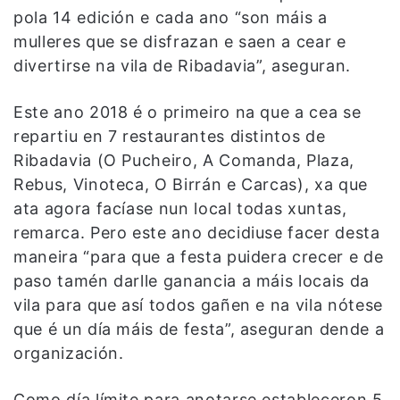
pola 14 edición e cada ano “son máis a
mulleres que se disfrazan e saen a cear e
divertirse na vila de Ribadavia”, aseguran.
Este ano 2018 é o primeiro na que a cea se
repartiu en 7 restaurantes distintos de
Ribadavia (O Pucheiro, A Comanda, Plaza,
Rebus, Vinoteca, O Birrán e Carcas), xa que
ata agora facíase nun local todas xuntas,
remarca. Pero este ano decidiuse facer desta
maneira “para que a festa puidera crecer e de
paso tamén darlle ganancia a máis locais da
vila para que así todos gañen e na vila nótese
que é un día máis de festa”, aseguran dende a
organización.
Como día límite para anotarse estableceron 5