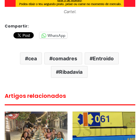
Cartel.
Compartir:
WhatsApp
cea
comadres
Entroido
Ribadavia
Artigos relacionados