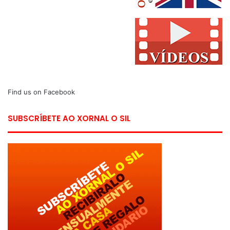
Find us on Facebook
SUBSCRÍBETE AO XORNAL O SIL