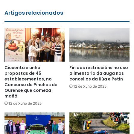
Artigos relacionados
Cicuenta e unha
Fin das restriccións no uso
propostas de 45
alimentario da auga nos
establecementos, no
concellos da Rúa e Petín
Concurso de Pinchos de
12 de Xuño de 2025
Ourense que comeza
mañá
12 de Xuño de 2025