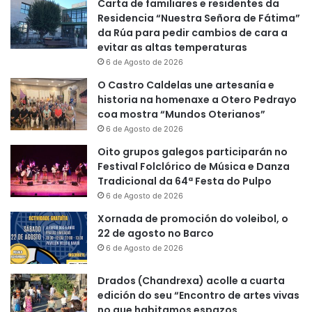
Carta de familiares e residentes da
Residencia “Nuestra Señora de Fátima”
da Rúa para pedir cambios de cara a
evitar as altas temperaturas
6 de Agosto de 2026
O Castro Caldelas une artesanía e
historia na homenaxe a Otero Pedrayo
coa mostra “Mundos Oterianos”
6 de Agosto de 2026
Oito grupos galegos participarán no
Festival Folclórico de Música e Danza
Tradicional da 64ª Festa do Pulpo
6 de Agosto de 2026
Xornada de promoción do voleibol, o
22 de agosto no Barco
6 de Agosto de 2026
Drados (Chandrexa) acolle a cuarta
edición do seu “Encontro de artes vivas
no que habitamos espazos